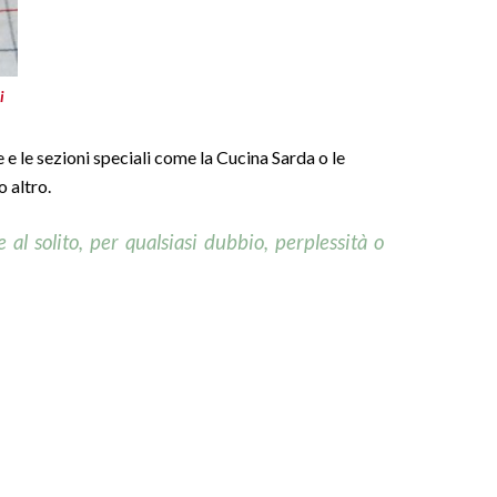
i
e e le sezioni speciali come la Cucina Sarda o le
o altro.
 al solito, per qualsiasi dubbio, perplessità o