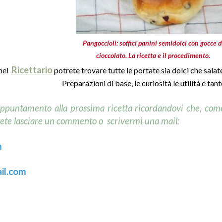
Pangoccioli: soffici panini semidolci con gocce d
cioccolato. La ricetta e il procedimento.
Ricettario
nel
potrete trovare tutte le portate sia dolci che salat
Preparazioni di base, le curiosità le utilità e tant
o appuntamento
alla prossima ricetta ricordandovi che, come
ete lasciare un commento o scrivermi una mail:
m
il.com