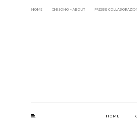
HOME
CHI SONO – ABOUT
PRESS E COLLABORAZIO
HOME