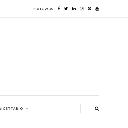
FOLLOW US
 RICETTARIO