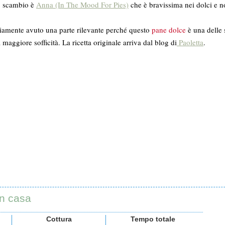
lo scambio è
Anna (In The Mood For Pies)
che è bravissima nei dolci e 
viamente avuto una parte rilevante perché questo
pane dolce
è una delle 
 maggiore sofficità. La ricetta originale arriva dal blog di
Paoletta
.
in casa
Cottura
Tempo totale