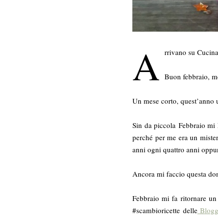
A
rrivano su Cucina
Buon febbraio, me
Un mese corto, quest’anno u
Sin da piccola Febbraio mi 
perché per me era un mistero
anni ogni quattro anni oppur
Ancora mi faccio questa dom
Febbraio mi fa ritornare un
#scambioricette delle
Blogga