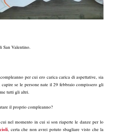
di San Valentino.
ompleanno per cui ero carica carica di aspettative, sia
 capire se le persone nate il 29 febbraio compissero gli
 tutti gli altri.
ntare il proprio compleanno?
 cui nel momento in cui si son riaperte le danze per lo
ioli
, certa che non avrei potuto sbagliare visto che la