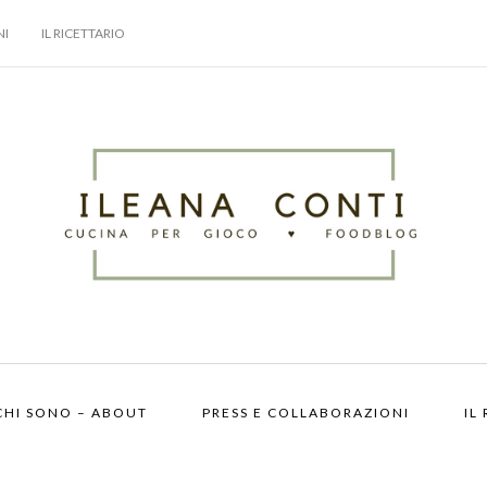
NI
IL RICETTARIO
CHI SONO – ABOUT
PRESS E COLLABORAZIONI
IL