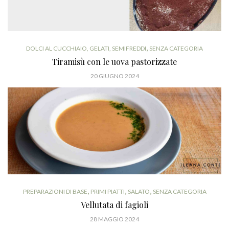
,
DOLCI AL CUCCHIAIO, GELATI, SEMIFREDDI
SENZA CATEGORIA
Tiramisù con le uova pastorizzate
20 GIUGNO 2024
,
,
,
PREPARAZIONI DI BASE
PRIMI PIATTI
SALATO
SENZA CATEGORIA
Vellutata di fagioli
28 MAGGIO 2024