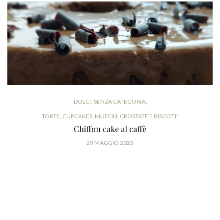
,
,
DOLCI
SENZA CATEGORIA
TORTE, CUPCAKES, MUFFIN, CROSTATE E BISCOTTI
Chiffon cake al caffè
29 MAGGIO 2023