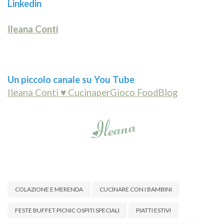
Linkedin
Ileana Conti
Un piccolo canale su You Tube
Ileana Conti ♥ CucinaperGioco FoodBlog
COLAZIONE E MERENDA
CUCINARE CON I BAMBINI
FESTE BUFFET PICNIC OSPITI SPECIALI
PIATTI ESTIVI