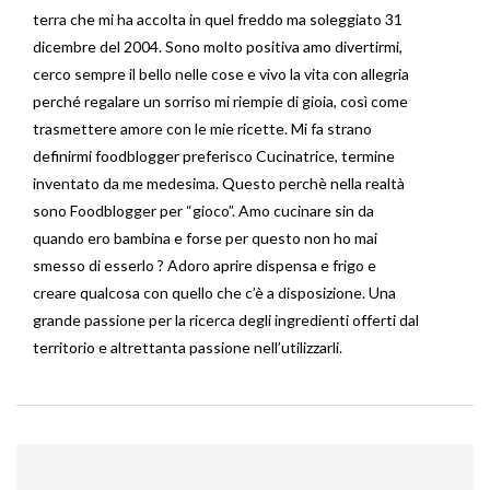
terra che mi ha accolta in quel freddo ma soleggiato 31
dicembre del 2004. Sono molto positiva amo divertirmi,
cerco sempre il bello nelle cose e vivo la vita con allegria
perché regalare un sorriso mi riempie di gioia, così come
trasmettere amore con le mie ricette. Mi fa strano
definirmi foodblogger preferisco Cucinatrice, termine
inventato da me medesima. Questo perchè nella realtà
sono Foodblogger per “gioco”. Amo cucinare sin da
quando ero bambina e forse per questo non ho mai
smesso di esserlo ? Adoro aprire dispensa e frigo e
creare qualcosa con quello che c’è a disposizione. Una
grande passione per la ricerca degli ingredienti offerti dal
territorio e altrettanta passione nell’utilizzarli.