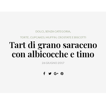
,
,
DOLCI
SENZA CATEGORIA
TORTE, CUPCAKES, MUFFIN, CROSTATE E BISCOTTI
Tart di grano saraceno
con albicocche e timo
26 GIUGNO 2017