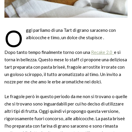
O
ggi parliamo di una Tart di grano saraceno con
albicocche e timo, un dolce che stupisce .
Dopo tanto tempo finalmente torno con una
Recake 2.0
e si
torna in bellezza. Questo mese lo staff ci propone una deliziosa
tart preparata con pasta briseè, fragole arrostite irrorate con
un goloso sciroppo, il tutto aromatizzato al timo. Un invito a
nozze per me che amo le erbe aromatiche nei dolci.
Le fragole però in questo periodo da me non si trovano o quelle
che si trovano sono inguardabili per cui ho deciso di utilizzare
altri tipi di frutta. Oggi quindi vi propongo questa versione,
rigorosamente fuori concorso, alle albicocche. La pasta briseè
l’ho preparata con farina di grano saraceno e sono rimasta