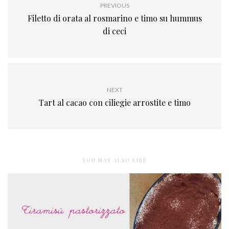
PREVIOUS
Filetto di orata al rosmarino e timo su hummus
di ceci
NEXT
Tart al cacao con ciliegie arrostite e timo
YOU MAY ALSO LIKE