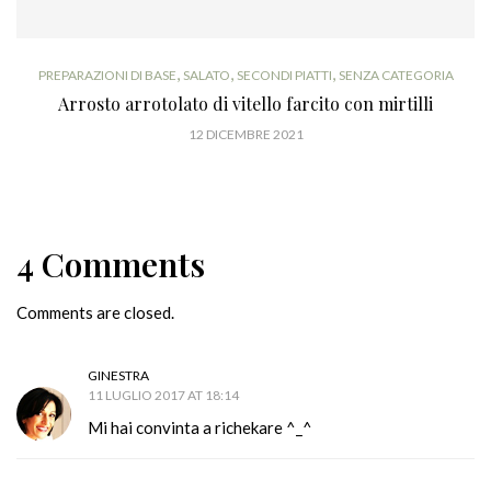
,
,
,
PREPARAZIONI DI BASE
SALATO
SECONDI PIATTI
SENZA CATEGORIA
Arrosto arrotolato di vitello farcito con mirtilli
12 DICEMBRE 2021
4 Comments
Comments are closed.
GINESTRA
11 LUGLIO 2017 AT 18:14
Mi hai convinta a richekare ^_^