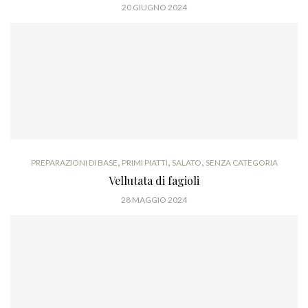
20 GIUGNO 2024
,
,
,
PREPARAZIONI DI BASE
PRIMI PIATTI
SALATO
SENZA CATEGORIA
Vellutata di fagioli
28 MAGGIO 2024