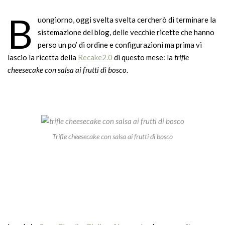
B
uongiorno, oggi svelta svelta cercherò di terminare la
sistemazione del blog, delle vecchie ricette che hanno
perso un po’ di ordine e configurazioni ma prima vi
lascio la ricetta della
Recake2.0
di questo mese: la
trifle
cheesecake con salsa ai frutti di bosco
.
Trifle cheesecake con salsa ai frutti di bosco