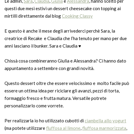
Le admin,
Sara
,
Claudia
,
Giulia
e
Alessandra
, hanno scelto per
questi due mesi estivi un dessert cheesecake con topping ai
mirtilli direttamente dal blog
Cooking Classy
E questo è anche il mese degli arrivederci perchè Sara, la
creatrice di Recake e Claudia che l’ha tenuto per mano per due
anni lasciano il bunker. Sara e Claudia ♥
Chissà cosa combineranno Giulia e Alessandra? Ci hanno dato
appuntamento a settembre con grandi novità.
Questo dessert oltre che essere velocissimo e molto facile può
essere un ottima idea per riciclare gli avanzi, pezzi di torta,
formaggio fresco e frutta matura. Versatile potrete
personalizzarlo come vorrete.
Per realizzarla io ho utilizzato cubotti di
ciambella allo yogurt
(ma potete utilizzare
fluffosa al limone
,
fluffosa marmorizzata
,