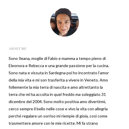
ABOUT ME
Sono Ileana, moglie di Fabio e mamma a tempo pieno di
Eleonora e Rebecca e una grande passione per la cucina.
Sono nata e vissuta in Sardegna poi ho incontrato l’amor
della mia vita e mi son trasferita a vivere in Veneto. Amo
follemente la mia terra di nascita e amo altrettanto la
terra che mi ha accolta in quel freddo ma soleggiato 31
dicembre del 2004. Sono molto positiva amo divertirmi,
cerco sempre il bello nelle cose e vivo la vita con allegria
perché regalare un sorriso mi riempie di gioia, così come
trasmettere amore con le mie ricette. Mi fa strano