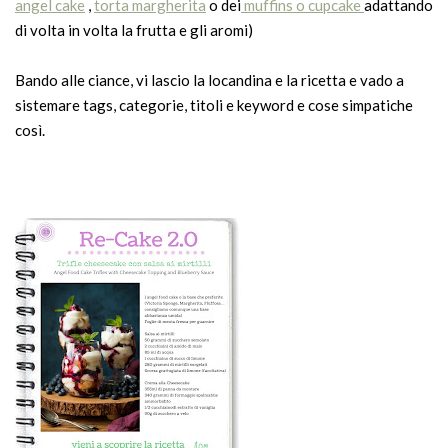
angel cake
,
torta margherita
o dei
muffins o cupcake
adattando
di volta in volta la frutta e gli aromi)
Bando alle ciance, vi lascio la locandina e la ricetta e vado a
sistemare tags, categorie, titoli e keyword e cose simpatiche
così.