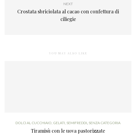
NEXT
Crostata sbriciolata al cacao con confettura di
ciliegie
YOU MAY ALSO LIKE
,
DOLCI AL CUCCHIAIO, GELATI, SEMIFREDDI
SENZA CATEGORIA
Tiramisù con le uova pastorizzate