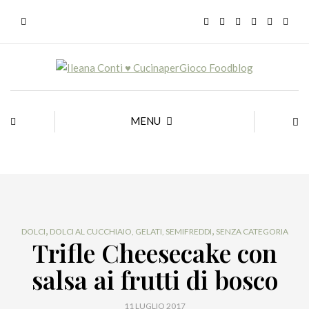
MENU
,
,
DOLCI
DOLCI AL CUCCHIAIO, GELATI, SEMIFREDDI
SENZA CATEGORIA
Trifle Cheesecake con
salsa ai frutti di bosco
11 LUGLIO 2017