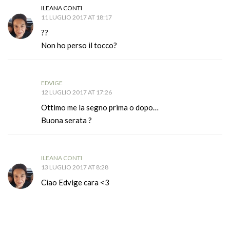
ILEANA CONTI
11 LUGLIO 2017 AT 18:17
??
Non ho perso il tocco?
EDVIGE
12 LUGLIO 2017 AT 17:26
Ottimo me la segno prima o dopo…
Buona serata ?
ILEANA CONTI
13 LUGLIO 2017 AT 8:28
Ciao Edvige cara <3