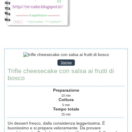
Stampa
Trifle cheesecake con salsa ai frutti di
bosco
Preparazione
10
min
Cottura
5
min
Tempo totale
25
min
Un dessert fresco, dalla consistenza leggerissima. É
buonissimo e si prepara velocemente. Da provare