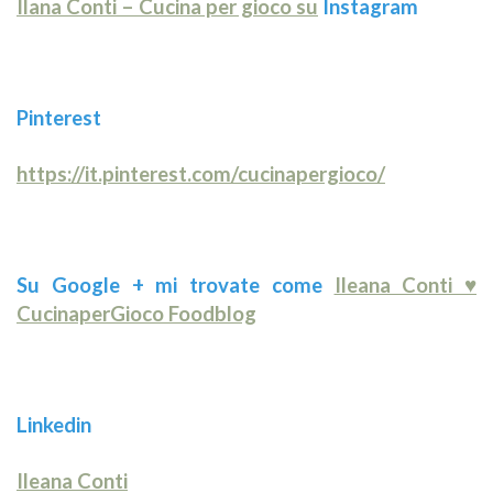
Ilana Conti – Cucina per gioco su
Instagram
Pinterest
https://it.pinterest.com/cucinapergioco/
Su Google + mi trovate come
Ileana Conti ♥
CucinaperGioco Foodblog
Linkedin
Ileana Conti