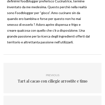
definirmi foodblogger preferisco Cucinatrice, termine
inventato da me medesima. Questo perchè nella realtà
sono Foodblogger per “gioco”. Amo cucinare sin da
quando ero bambina e forse per questo non ho mai
smesso di esserlo ? Adoro aprire dispensa e frigo e
creare qualcosa con quello che c’è a disposizione. Una
grande passione per la ricerca degli ingredienti offerti dal
territorio e altrettanta passione nell’utilizzarli.
PREVIOUS
Tart al cacao con ciliegie arrostite e timo