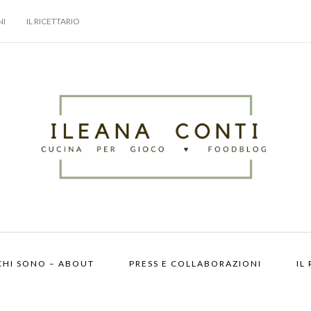
NI
IL RICETTARIO
CHI SONO – ABOUT
PRESS E COLLABORAZIONI
IL