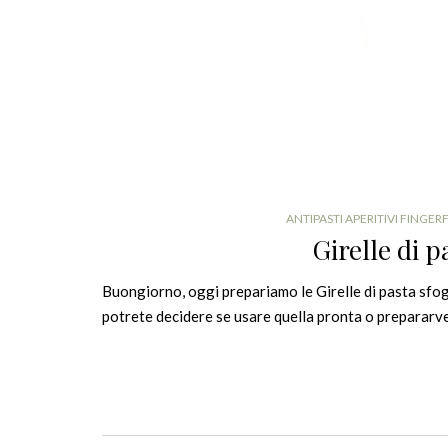
ANTIPASTI APERITIVI FINGE
Girelle di p
Buongiorno, oggi prepariamo le Girelle di pasta sfog
potrete decidere se usare quella pronta o prepararve