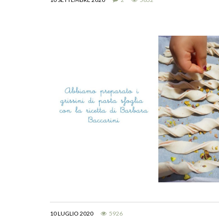
10 LUGLIO 2020
5926