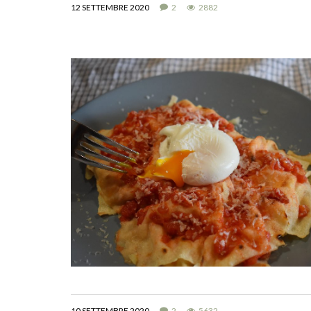
12 SETTEMBRE 2020
2
2882
10 SETTEMBRE 2020
2
5632