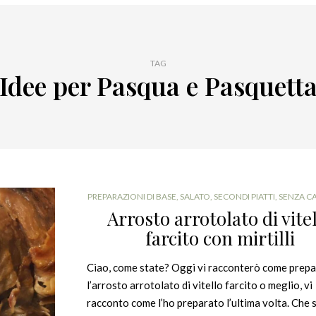
TAG
Idee per Pasqua e Pasquett
PREPARAZIONI DI BASE
,
SALATO
,
SECONDI PIATTI
,
SENZA C
Arrosto arrotolato di vite
farcito con mirtilli
Ciao, come state? Oggi vi racconterò come prep
l’arrosto arrotolato di vitello farcito o meglio, vi
racconto come l’ho preparato l’ultima volta. Che s