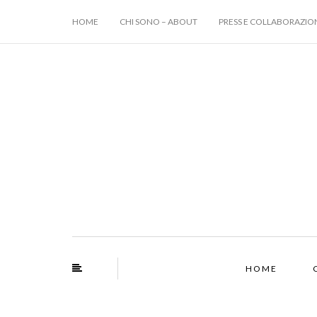
HOME
CHI SONO – ABOUT
PRESS E COLLABORAZIO
HOME