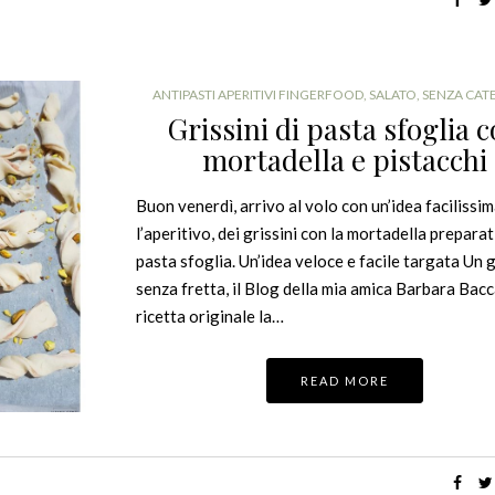
ANTIPASTI APERITIVI FINGERFOOD
,
SALATO
,
SENZA CAT
Grissini di pasta sfoglia 
mortadella e pistacchi
Buon venerdì, arrivo al volo con un’idea facilissi
l’aperitivo, dei grissini con la mortadella preparat
pasta sfoglia. Un’idea veloce e facile targata Un 
senza fretta, il Blog della mia amica Barbara Bacc
ricetta originale la…
READ MORE