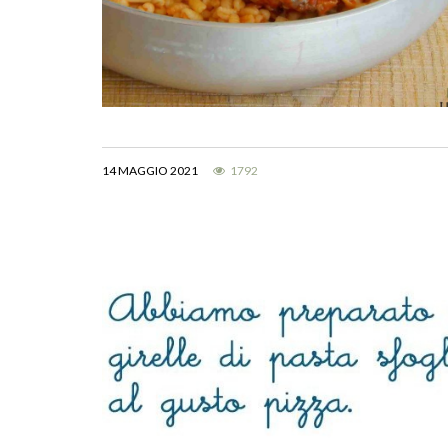
14 MAGGIO 2021
1792