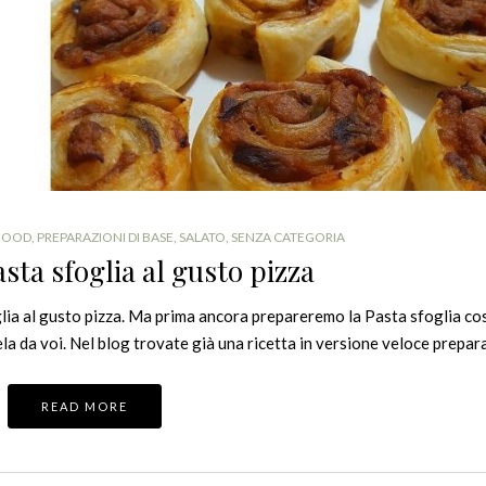
RFOOD
,
PREPARAZIONI DI BASE
,
SALATO
,
SENZA CATEGORIA
asta sfoglia al gusto pizza
lia al gusto pizza. Ma prima ancora prepareremo la Pasta sfoglia co
la da voi. Nel blog trovate già una ricetta in versione veloce prepa
READ MORE