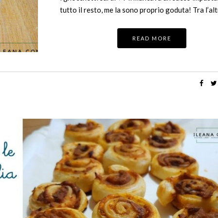
tutto il resto, me la sono proprio goduta! Tra l’al
READ MORE