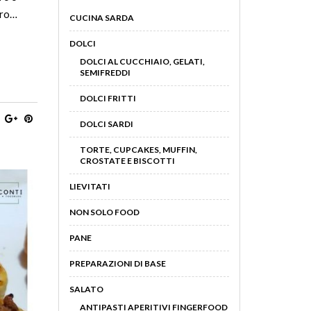
tro…
CUCINA SARDA
DOLCI
DOLCI AL CUCCHIAIO, GELATI,
SEMIFREDDI
DOLCI FRITTI
DOLCI SARDI
TORTE, CUPCAKES, MUFFIN,
CROSTATE E BISCOTTI
LIEVITATI
NON SOLO FOOD
PANE
PREPARAZIONI DI BASE
SALATO
ANTIPASTI APERITIVI FINGERFOOD