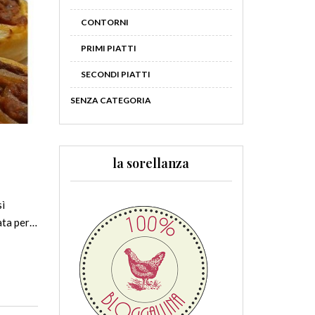
CONTORNI
PRIMI PIATTI
SECONDI PIATTI
SENZA CATEGORIA
la sorellanza
sì
rata per…