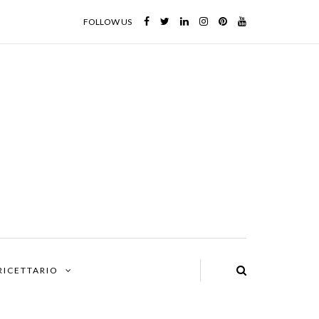
FOLLOW US
 RICETTARIO