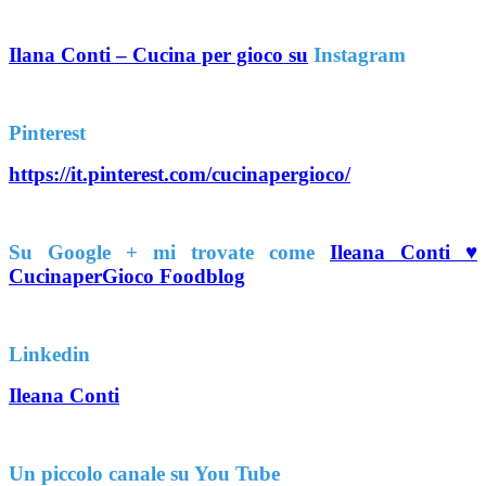
Ilana Conti – Cucina per gioco su
Instagram
Pinterest
https://it.pinterest.com/cucinapergioco/
Su Google + mi trovate come
Ileana Conti ♥
CucinaperGioco Foodblog
Linkedin
Ileana Conti
Un piccolo canale su You Tube