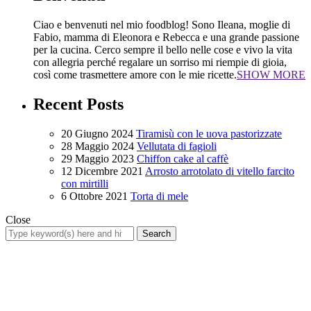
Ciao e benvenuti nel mio foodblog! Sono Ileana, moglie di
Fabio, mamma di Eleonora e Rebecca e una grande passione
per la cucina. Cerco sempre il bello nelle cose e vivo la vita
con allegria perché regalare un sorriso mi riempie di gioia,
così come trasmettere amore con le mie ricette.
SHOW MORE
Recent Posts
20 Giugno 2024
Tiramisù con le uova pastorizzate
28 Maggio 2024
Vellutata di fagioli
29 Maggio 2023
Chiffon cake al caffè
12 Dicembre 2021
Arrosto arrotolato di vitello farcito
con mirtilli
6 Ottobre 2021
Torta di mele
Close