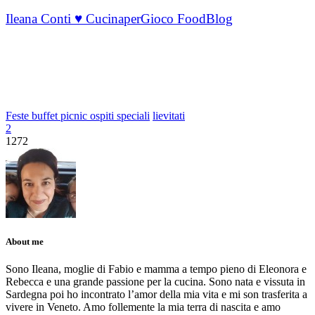
Ileana Conti ♥ CucinaperGioco FoodBlog
Feste buffet picnic ospiti speciali
lievitati
2
1272
About me
Sono Ileana, moglie di Fabio e mamma a tempo pieno di Eleonora e
Rebecca e una grande passione per la cucina. Sono nata e vissuta in
Sardegna poi ho incontrato l’amor della mia vita e mi son trasferita a
vivere in Veneto. Amo follemente la mia terra di nascita e amo