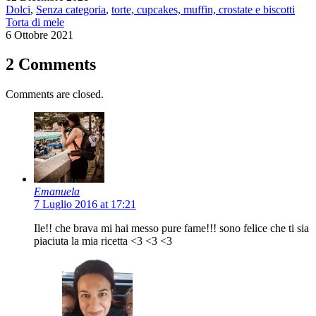
Dolci
,
Senza categoria
,
torte, cupcakes, muffin, crostate e biscotti
Torta di mele
6 Ottobre 2021
2 Comments
Comments are closed.
Emanuela
7 Luglio 2016 at 17:21
Ile!! che brava mi hai messo pure fame!!! sono felice che ti sia
piaciuta la mia ricetta <3 <3 <3