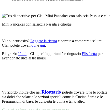
Mini Pancakes con salsiccia Passita e ciliegie
Vi ho incuriosito?
Leggete la ricetta
e correte a comprare i salumi
Clai, potete trovali
qui
e
qui
.
Ringrazio
Ifood
e Clai per l’opportunità e ringrazio
Elisabetta
per
aver donato luce ai tre morsi.
Ricettario
Vi ricordo inoltre che nel
potrete trovare tutte le portate
sia dolci che salate e le sezioni speciali come la Cucina Sarda o le
Preparazioni di base, le curiosità le utilità e tanto altro.