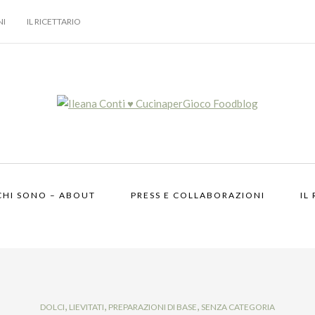
NI
IL RICETTARIO
CHI SONO – ABOUT
PRESS E COLLABORAZIONI
IL
,
,
,
DOLCI
LIEVITATI
PREPARAZIONI DI BASE
SENZA CATEGORIA