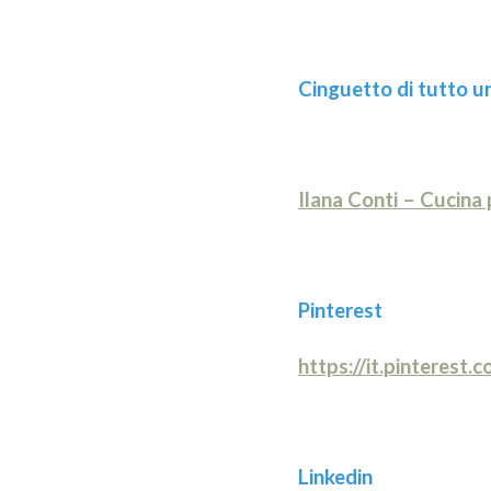
Cinguetto di tutto u
Ilana Conti – Cucina 
Pinterest
https://it.pinterest.
Linkedin