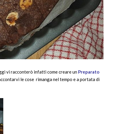
ggi vi racconterò infatti come creare un
Preparato
accontarvi le cose rimanga nel tempo e a portata di