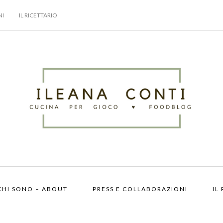
NI
IL RICETTARIO
CHI SONO – ABOUT
PRESS E COLLABORAZIONI
IL