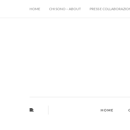
HOME
CHI SONO – ABOUT
PRESS E COLLABORAZIO
HOME