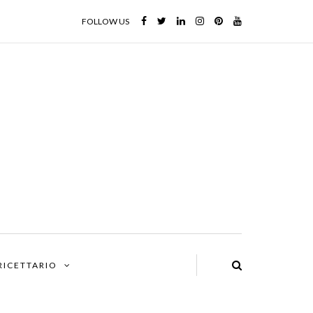
FOLLOW US
 RICETTARIO