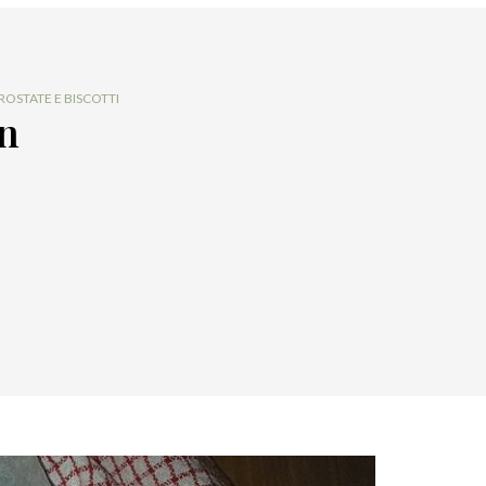
ROSTATE E BISCOTTI
un