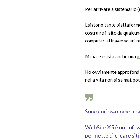
Per arrivare a sistemarlo (
Esistono tante piattaform
costruire il sito da qualc
computer, attraverso un’int
Mi pare esista anche una
v
Ho ovviamente approfondito
nella vita non si sa mai, p
Sono curiosa come una
WebSite X5 è un softwa
permette di creare siti