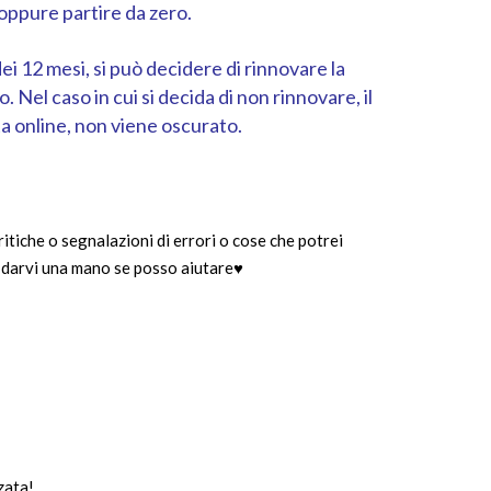
 oppure partire da zero.
i 12 mesi, si può decidere di rinnovare la
Nel caso in cui si decida di non rinnovare, il
ta online, non viene oscurato.
itiche o segnalazioni di errori o cose che potrei
di darvi una mano se posso aiutare♥
zata!