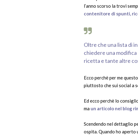
l’anno scorso la trovi sem
contenitore di spunti, ric
Oltre che una lista di 
chiedere una modifica s
ricetta e tante altre 
Ecco perchè per me questo 
piuttosto che sui social a 
Ed ecco perchè lo consigli
ma
un articolo nel blog r
Scendendo nel dettaglio pe
ospita. Quando ho aperto u