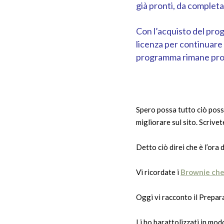
già pronti, da completa
Con l’acquisto del prog
licenza per continuare 
programma rimane propri
Spero possa tutto ciò possa
migliorare sul sito. Scrive
Detto ciò direi che è l’ora 
Vi ricordate i
Brownie che
Oggi vi racconto il Prepar
Li ho barattolizzati in mod