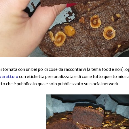
 tornata con un bel po’ di cose da raccontarvi (a tema food e non), o
barattolo
con etichetta personalizzata e di come tutto questo mio r
tto che è pubblicato qua e solo pubblicizzato sui social network.