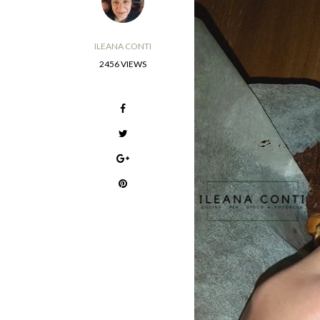
ILEANA CONTI
2456 VIEWS