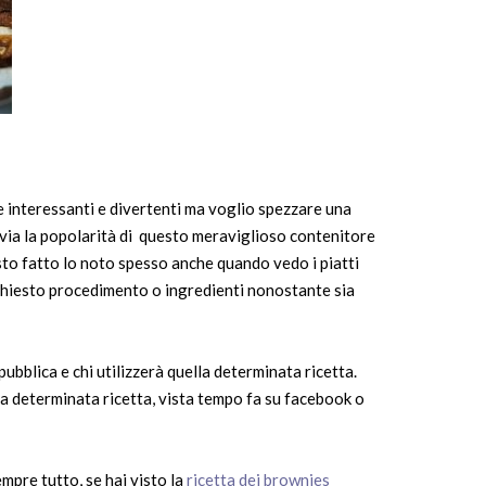
te interessanti e divertenti ma voglio spezzare una
o via la popolarità di questo meraviglioso contenitore
to fatto lo noto spesso anche quando vedo i piatti
chiesto procedimento o ingredienti nonostante sia
 pubblica e chi utilizzerà quella determinata ricetta.
la determinata ricetta, vista tempo fa su facebook o
mpre tutto, se hai visto la
ricetta dei brownies