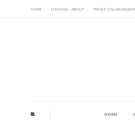
HOME
CHI SONO – ABOUT
PRESS E COLLABORAZIO
HOME