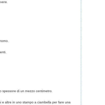
lvere.
amomo.
enti.
llo spessore di un mezzo centimetro.
ini e altre in uno stampo a ciambella per fare una