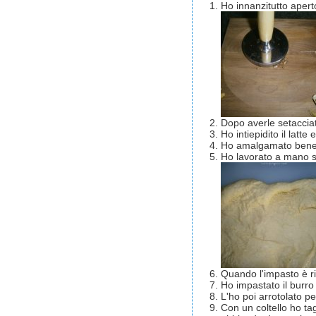
Ho innanzitutto apert
Dopo averle setacciat
Ho intiepidito il latte
Ho amalgamato bene e
Ho lavorato a mano si
Quando l'impasto è ri
Ho impastato il burro 
L'ho poi arrotolato pe
Con un coltello ho tag