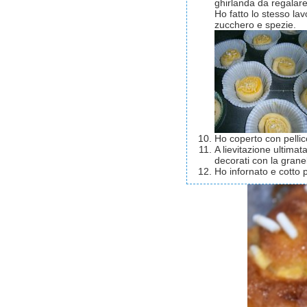
ghirlanda da regalare
Ho fatto lo stesso lav
zucchero e spezie.
Ho coperto con pellic
A lievitazione ultima
decorati con la grane
Ho infornato e cotto p