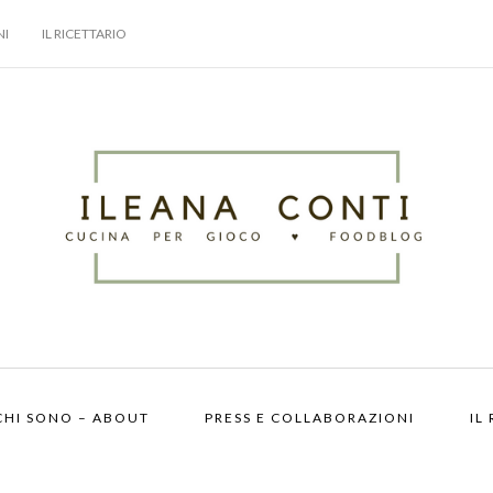
NI
IL RICETTARIO
CHI SONO – ABOUT
PRESS E COLLABORAZIONI
IL