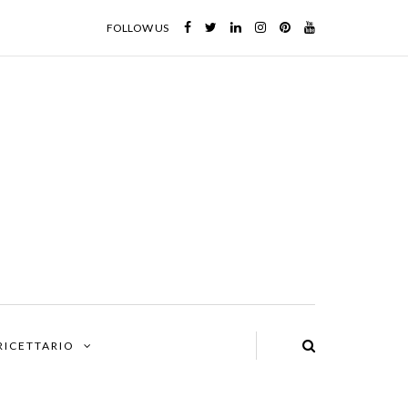
FOLLOW US
 RICETTARIO