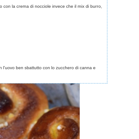
to con la crema di nocciole invece che il mix di burro,
on l'uovo ben sbattutto con lo zucchero di canna e