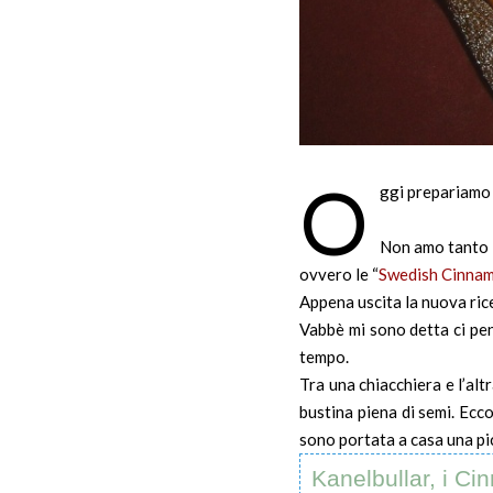
O
ggi prepariamo
Non amo tanto 
ovvero le “
Swedish Cinnamo
Appena uscita la nuova ri
Vabbè mi sono detta ci pen
tempo.
Tra una chiacchiera e l’alt
bustina piena di semi. Ecco
sono portata a casa una pic
Kanelbullar, i C