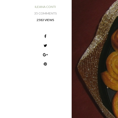
ILEANA CONTI
35 COMMENTS
2583 VIEWS