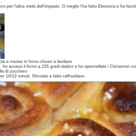
.
oro per l'altra metà dell'impasto. O meglio l'ha fatto Eleonora e ha farci
ola e messo in forno chiuso a lievitare.
ta ho acceso il forno a 225 gradi statico e ho spennellato i Cinnamon c
lla di zucchero
er 10/12 minuti. Sfornato e fatto raffreddare.