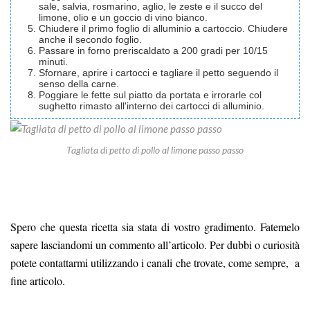
sale, salvia, rosmarino, aglio, le zeste e il succo del
limone, olio e un goccio di vino bianco.
Chiudere il primo foglio di alluminio a cartoccio. Chiudere
anche il secondo foglio.
Passare in forno preriscaldato a 200 gradi per 10/15
minuti.
Sfornare, aprire i cartocci e tagliare il petto seguendo il
senso della carne.
Poggiare le fette sul piatto da portata e irrorarle col
sughetto rimasto all'interno dei cartocci di alluminio.
Tagliata di petto di pollo al limone passo passo
Spero che questa ricetta sia stata di vostro gradimento. Fatemelo
sapere lasciandomi un commento all’articolo. Per dubbi o curiosità
potete contattarmi utilizzando i canali che trovate, come sempre, a
fine articolo.