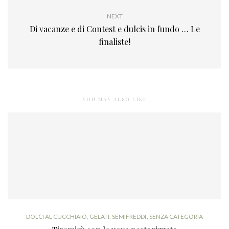
NEXT
Di vacanze e di Contest e dulcis in fundo … Le
finaliste!
YOU MAY ALSO LIKE
,
DOLCI AL CUCCHIAIO, GELATI, SEMIFREDDI
SENZA CATEGORIA