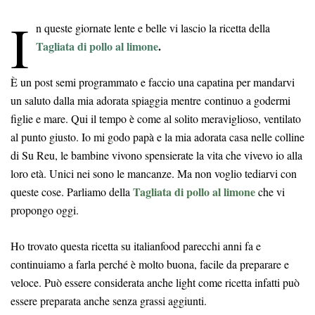
I
n queste giornate lente e belle vi lascio la ricetta della
Tagliata di pollo al limone
.
È un post semi programmato e faccio una capatina per mandarvi
un saluto dalla mia adorata spiaggia mentre continuo a godermi
figlie e mare. Qui il tempo è come al solito meraviglioso, ventilato
al punto giusto. Io mi godo papà e la mia adorata casa nelle colline
di Su Reu, le bambine vivono spensierate la vita che vivevo io alla
loro età. Unici nei sono le mancanze. Ma non voglio tediarvi con
Tagliata di pollo al limone
queste cose. Parliamo della
che vi
propongo oggi.
Ho trovato questa ricetta su italianfood parecchi anni fa e
continuiamo a farla perché è molto buona, facile da preparare e
veloce. Può essere considerata anche light come ricetta infatti può
essere preparata anche senza grassi aggiunti.