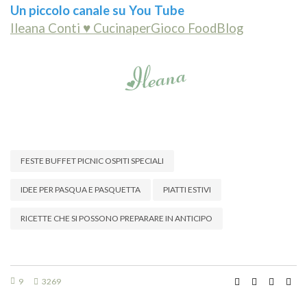
Un piccolo canale su You Tube
Ileana Conti ♥ CucinaperGioco FoodBlog
FESTE BUFFET PICNIC OSPITI SPECIALI
IDEE PER PASQUA E PASQUETTA
PIATTI ESTIVI
RICETTE CHE SI POSSONO PREPARARE IN ANTICIPO
9
3269