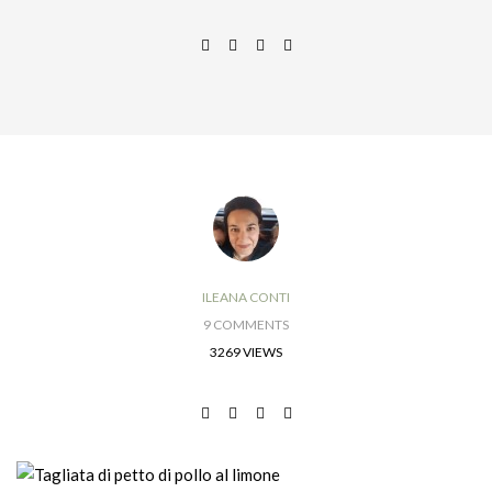
ILEANA CONTI
9 COMMENTS
3269 VIEWS