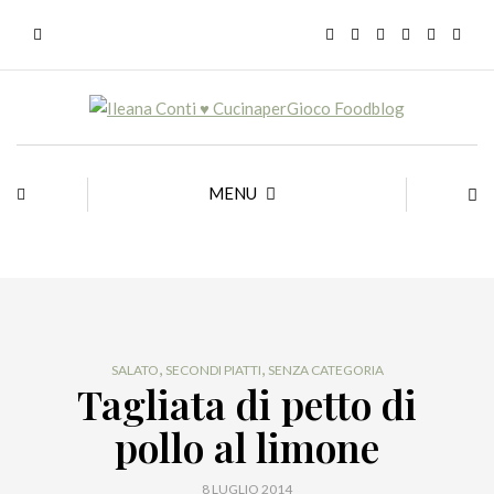
MENU
,
,
SALATO
SECONDI PIATTI
SENZA CATEGORIA
Tagliata di petto di
pollo al limone
8 LUGLIO 2014