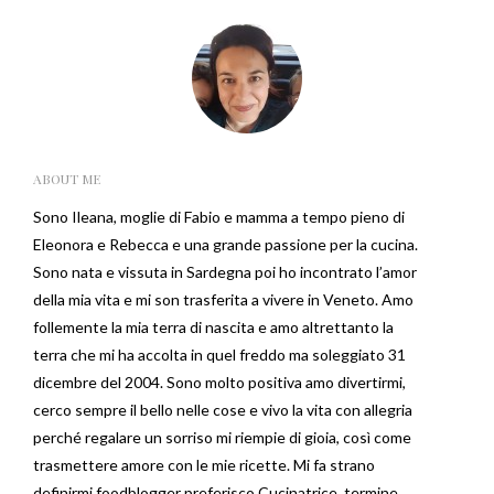
ABOUT ME
Sono Ileana, moglie di Fabio e mamma a tempo pieno di
Eleonora e Rebecca e una grande passione per la cucina.
Sono nata e vissuta in Sardegna poi ho incontrato l’amor
della mia vita e mi son trasferita a vivere in Veneto. Amo
follemente la mia terra di nascita e amo altrettanto la
terra che mi ha accolta in quel freddo ma soleggiato 31
dicembre del 2004. Sono molto positiva amo divertirmi,
cerco sempre il bello nelle cose e vivo la vita con allegria
perché regalare un sorriso mi riempie di gioia, così come
trasmettere amore con le mie ricette. Mi fa strano
definirmi foodblogger preferisco Cucinatrice, termine