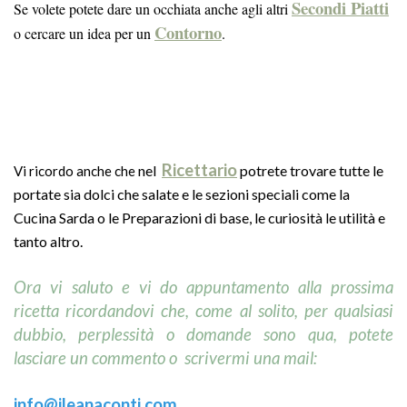
Secondi Piatti
Se volete potete dare un occhiata anche agli altri
Contorno
o cercare un idea per un
.
Ricettario
nel
potrete trovare tutte le
Vi ricordo anche che
portate sia dolci che salate e le sezioni speciali come la
Cucina Sarda o le Preparazioni di base, le curiosità le utilità e
tanto altro.
Ora vi saluto e vi do appuntamento
alla prossima
ricetta ricordandovi che, come al solito, per qualsiasi
dubbio, perplessità o domande sono qua, potete
lasciare un commento o scrivermi una mail:
info@ileanaconti.
com