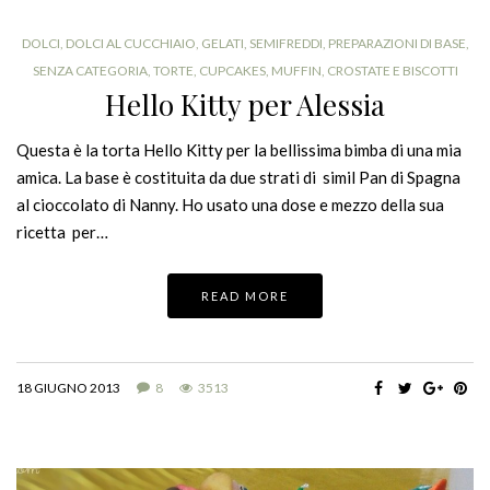
DOLCI
,
DOLCI AL CUCCHIAIO, GELATI, SEMIFREDDI
,
PREPARAZIONI DI BASE
,
SENZA CATEGORIA
,
TORTE, CUPCAKES, MUFFIN, CROSTATE E BISCOTTI
Hello Kitty per Alessia
Questa è la torta Hello Kitty per la bellissima bimba di una mia
amica. La base è costituita da due strati di simil Pan di Spagna
al cioccolato di Nanny. Ho usato una dose e mezzo della sua
ricetta per…
READ MORE
18 GIUGNO 2013
8
3513