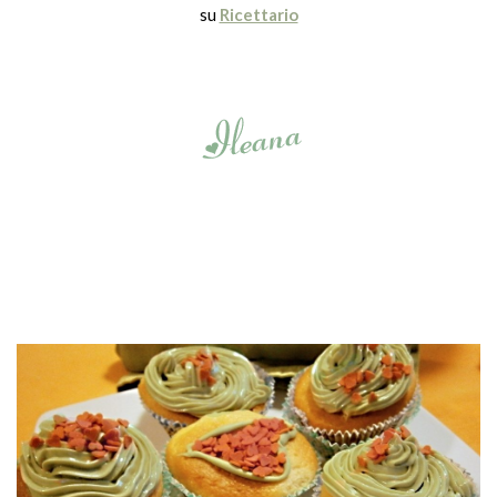
su
Ricettario