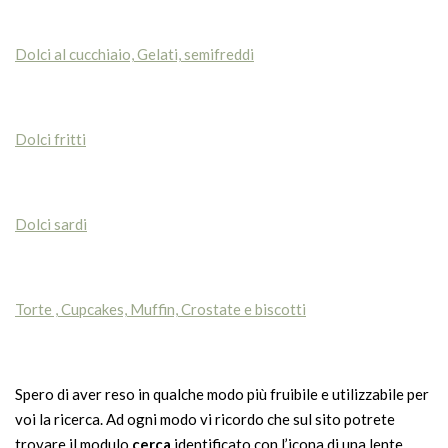
Dolci al cucchiaio, Gelati, semifreddi
Dolci fritti
Dolci sardi
Torte , Cupcakes, Muffin, Crostate e biscotti
Spero di aver reso in qualche modo più fruibile e utilizzabile per
voi la ricerca. Ad ogni modo vi ricordo che sul sito potrete
trovare il modulo
cerca
identificato con l’icona di una lente