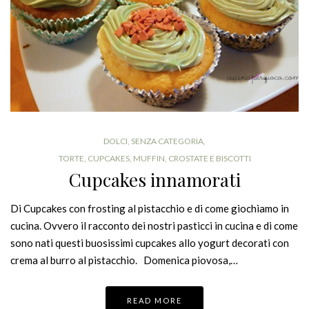
DOLCI
,
SENZA CATEGORIA
,
TORTE, CUPCAKES, MUFFIN, CROSTATE E BISCOTTI
Cupcakes innamorati
Di Cupcakes con frosting al pistacchio e di come giochiamo in
cucina. Ovvero il racconto dei nostri pasticci in cucina e di come
sono nati questi buosissimi cupcakes allo yogurt decorati con
crema al burro al pistacchio. Domenica piovosa,…
READ MORE