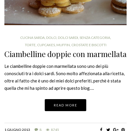
CUCINA SARDA
,
DOLCI
,
DOLCI SARDI
,
SENZA CATEGORIA
,
TORTE, CUPCAKES, MUFFIN, CROSTATE E BISCOTTI
Ciambelline doppie con marmellata
Le ciambelline doppie con marmellata sono uno dei più
conosciuti tra i dolci sardi. Sono molto affezionata alla ricetta,
oltre al fatto che è uno dei miei dolci preferiti, perchè è stata
quella che mi ha spinto ad aprire questo blog….
READ MORE
1 GIUGNO 2013
8
8745