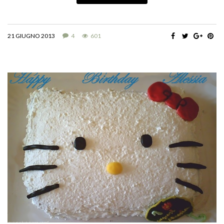
21 GIUGNO 2013
4
601