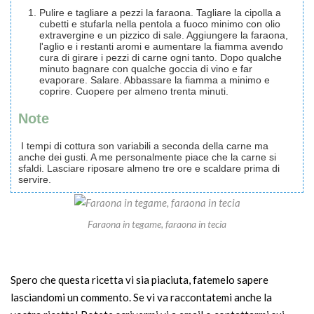
Pulire e tagliare a pezzi la faraona. Tagliare la cipolla a
cubetti e stufarla nella pentola a fuoco minimo con olio
extravergine e un pizzico di sale. Aggiungere la faraona,
l'aglio e i restanti aromi e aumentare la fiamma avendo
cura di girare i pezzi di carne ogni tanto. Dopo qualche
minuto bagnare con qualche goccia di vino e far
evaporare. Salare. Abbassare la fiamma a minimo e
coprire. Cuopere per almeno trenta minuti.
Note
I tempi di cottura son variabili a seconda della carne ma
anche dei gusti. A me personalmente piace che la carne si
sfaldi. Lasciare riposare almeno tre ore e scaldare prima di
servire.
Faraona in tegame, faraona in tecia
Spero che questa ricetta vi sia piaciuta, fatemelo sapere
lasciandomi un commento. Se vi va raccontatemi anche la