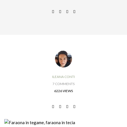
ILEANA CONTI
7 COMMENTS
6226 VIEWS