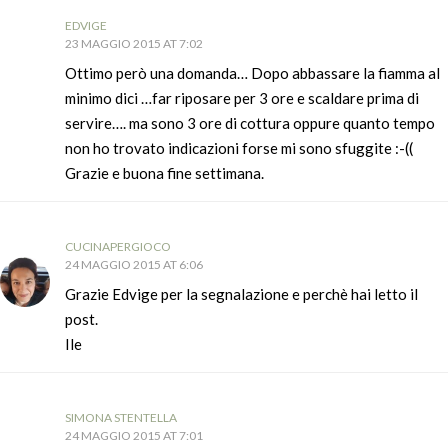
EDVIGE
23 MAGGIO 2015 AT 7:02
Ottimo però una domanda… Dopo abbassare la fiamma al
minimo dici …far riposare per 3 ore e scaldare prima di
servire…. ma sono 3 ore di cottura oppure quanto tempo
non ho trovato indicazioni forse mi sono sfuggite :-((
Grazie e buona fine settimana.
CUCINAPERGIOCO
24 MAGGIO 2015 AT 6:06
Grazie Edvige per la segnalazione e perchè hai letto il
post.
Ile
SIMONA STENTELLA
24 MAGGIO 2015 AT 7:01