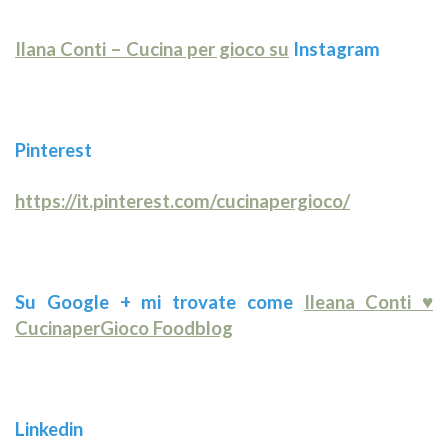
Ilana Conti – Cucina per gioco su
Instagram
Pinterest
https://it.pinterest.com/cucinapergioco/
Su Google + mi trovate come
Ileana Conti ♥
CucinaperGioco Foodblog
Linkedin