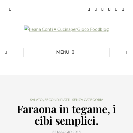
MENU
,
,
SALATO
SECONDI PIATTI
SENZA CATEGORIA
Faraona in tegame, i
cibi semplici.
22 MAGGIO 2015