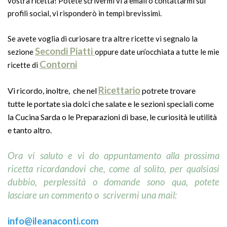
vostra ricetta! Potete scrivermi vi a email o contattarmi sui
profili social, vi risponderò in tempi brevissimi.
Se avete voglia di curiosare tra altre ricette vi segnalo la
Secondi Piatti
sezione
oppure date un’occhiata a tutte le mie
Contorni
ricette di
Ricettario
Vi ricordo, inoltre, che nel
potrete trovare
tutte le portate sia dolci che salate e le sezioni speciali come
la Cucina Sarda o le Preparazioni di base, le curiosità le utilità
e tanto altro.
Ora vi saluto e vi do appuntamento alla prossima
ricetta ricordandovi che, come al solito, per qualsiasi
dubbio, perplessità o domande sono qua, potete
lasciare un commento o scrivermi una mail:
info@ileanaconti.com