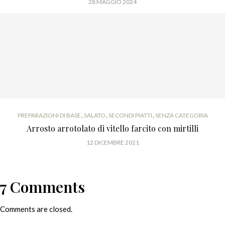
28 MAGGIO 2024
,
,
,
PREPARAZIONI DI BASE
SALATO
SECONDI PIATTI
SENZA CATEGORIA
Arrosto arrotolato di vitello farcito con mirtilli
12 DICEMBRE 2021
7 Comments
Comments are closed.