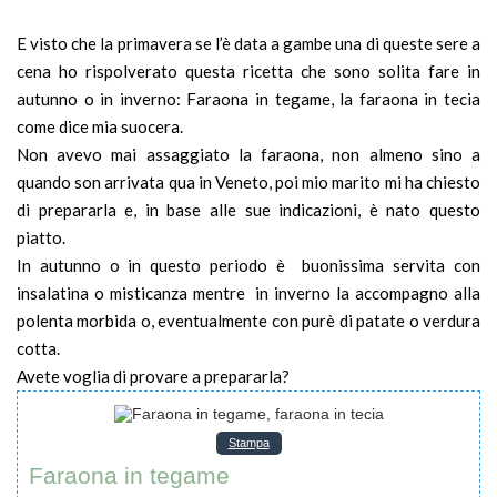
E visto che la primavera se l’è data a gambe una di queste sere a
cena ho rispolverato questa ricetta che sono solita fare in
autunno o in inverno: Faraona in tegame, la faraona in tecia
come dice mia suocera.
Non avevo mai assaggiato la faraona, non almeno sino a
quando son arrivata qua in Veneto, poi mio marito mi ha chiesto
di prepararla e, in base alle sue indicazioni, è nato questo
piatto.
In autunno o in questo periodo è buonissima servita con
insalatina o misticanza mentre in inverno la accompagno alla
polenta morbida o, eventualmente con purè di patate o verdura
cotta.
Avete voglia di provare a prepararla?
Stampa
Faraona in tegame