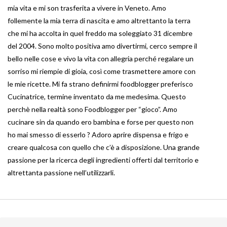
mia vita e mi son trasferita a vivere in Veneto. Amo
follemente la mia terra di nascita e amo altrettanto la terra
che mi ha accolta in quel freddo ma soleggiato 31 dicembre
del 2004. Sono molto positiva amo divertirmi, cerco sempre il
bello nelle cose e vivo la vita con allegria perché regalare un
sorriso mi riempie di gioia, così come trasmettere amore con
le mie ricette. Mi fa strano definirmi foodblogger preferisco
Cucinatrice, termine inventato da me medesima. Questo
perchè nella realtà sono Foodblogger per “gioco”. Amo
cucinare sin da quando ero bambina e forse per questo non
ho mai smesso di esserlo ? Adoro aprire dispensa e frigo e
creare qualcosa con quello che c’è a disposizione. Una grande
passione per la ricerca degli ingredienti offerti dal territorio e
altrettanta passione nell’utilizzarli.