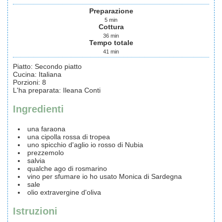
Preparazione
5
min
Cottura
36
min
Tempo totale
41
min
Piatto:
Secondo piatto
Cucina:
Italiana
Porzioni
:
8
L'ha preparata
:
Ileana Conti
Ingredienti
una faraona
una cipolla rossa di tropea
uno spicchio d'aglio
io rosso di Nubia
prezzemolo
salvia
qualche ago di rosmarino
vino per sfumare
io ho usato Monica di Sardegna
sale
olio extravergine d'oliva
Istruzioni