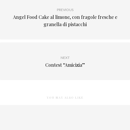
PREVIOUS
Angel Food Cake al limone, con fragole fresche e
granella di pistacchi
NEXT
Contest “Amicizia”
YOU MAY ALSO LIKE