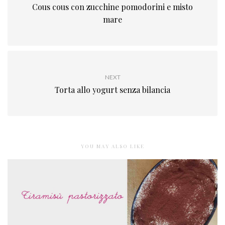
Cous cous con zucchine pomodorini e misto
mare
NEXT
Torta allo yogurt senza bilancia
YOU MAY ALSO LIKE