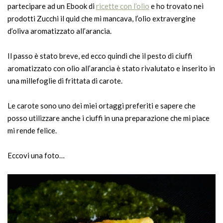
partecipare ad un Ebook di
ricette con l’olio
e ho trovato nei
prodotti Zucchi il quid che mi mancava, l’olio extravergine
d’oliva aromatizzato all’arancia.
Il passo è stato breve, ed ecco quindi che il pesto di ciuffi
aromatizzato con olio all’arancia è stato rivalutato e inserito in
una millefoglie di frittata di carote.
Le carote sono uno dei miei ortaggi preferiti e sapere che
posso utilizzare anche i ciuffi in una preparazione che mi piace
mi rende felice.
Eccovi una foto…