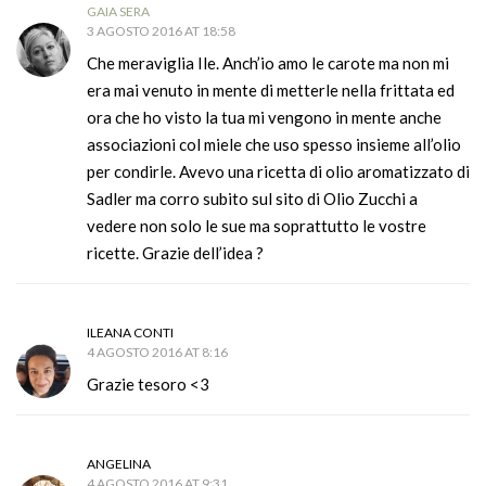
GAIA SERA
3 AGOSTO 2016 AT 18:58
Che meraviglia Ile. Anch’io amo le carote ma non mi
era mai venuto in mente di metterle nella frittata ed
ora che ho visto la tua mi vengono in mente anche
associazioni col miele che uso spesso insieme all’olio
per condirle. Avevo una ricetta di olio aromatizzato di
Sadler ma corro subito sul sito di Olio Zucchi a
vedere non solo le sue ma soprattutto le vostre
ricette. Grazie dell’idea ?
ILEANA CONTI
4 AGOSTO 2016 AT 8:16
Grazie tesoro <3
ANGELINA
4 AGOSTO 2016 AT 9:31