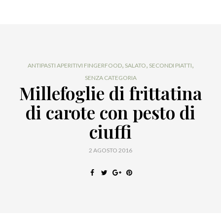
,
,
,
ANTIPASTI APERITIVI FINGERFOOD
SALATO
SECONDI PIATTI
SENZA CATEGORIA
Millefoglie di frittatina
di carote con pesto di
ciuffi
2 AGOSTO 2016