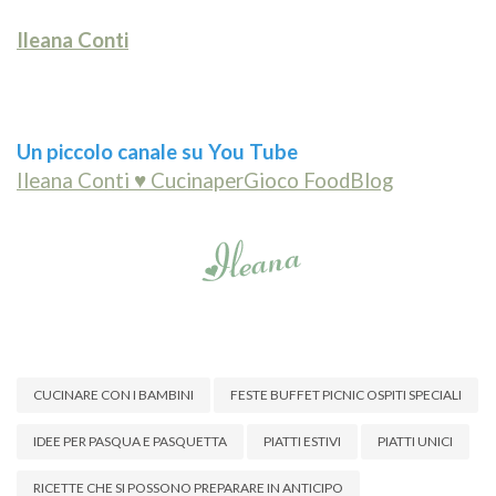
Ileana Conti
Un piccolo canale su You Tube
Ileana Conti ♥ CucinaperGioco FoodBlog
CUCINARE CON I BAMBINI
FESTE BUFFET PICNIC OSPITI SPECIALI
IDEE PER PASQUA E PASQUETTA
PIATTI ESTIVI
PIATTI UNICI
RICETTE CHE SI POSSONO PREPARARE IN ANTICIPO