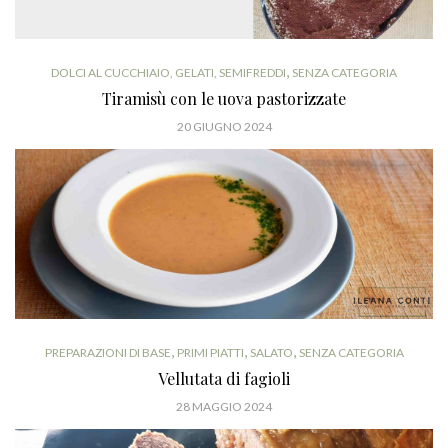
,
DOLCI AL CUCCHIAIO, GELATI, SEMIFREDDI
SENZA CATEGORIA
Tiramisù con le uova pastorizzate
20 GIUGNO 2024
,
,
,
PREPARAZIONI DI BASE
PRIMI PIATTI
SALATO
SENZA CATEGORIA
Vellutata di fagioli
28 MAGGIO 2024