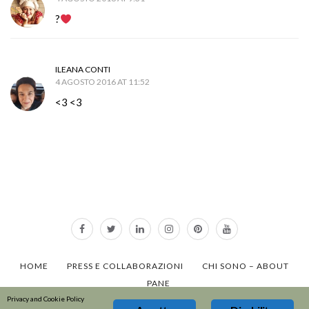
?
ILEANA CONTI
4 AGOSTO 2016 AT 11:52
<3 <3
HOME
PRESS E COLLABORAZIONI
CHI SONO – ABOUT
PANE
Privacy and Cookie Policy