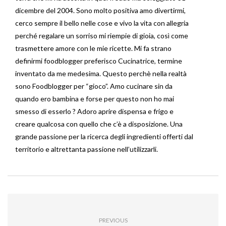
dicembre del 2004. Sono molto positiva amo divertirmi,
cerco sempre il bello nelle cose e vivo la vita con allegria
perché regalare un sorriso mi riempie di gioia, così come
trasmettere amore con le mie ricette. Mi fa strano
definirmi foodblogger preferisco Cucinatrice, termine
inventato da me medesima. Questo perchè nella realtà
sono Foodblogger per “gioco”. Amo cucinare sin da
quando ero bambina e forse per questo non ho mai
smesso di esserlo ? Adoro aprire dispensa e frigo e
creare qualcosa con quello che c’è a disposizione. Una
grande passione per la ricerca degli ingredienti offerti dal
territorio e altrettanta passione nell’utilizzarli.
PREVIOUS