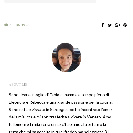
4
1250
ABOUT ME
Sono Ileana, moglie di Fabio e mamma a tempo pieno di
Eleonora e Rebecca e una grande passione per la cucina.
Sono nata e vissuta in Sardegna poi ho incontrato l’amor
della mia vita e mi son trasferita a vivere in Veneto. Amo
follemente la mia terra di nascita e amo altrettanto la
terra che mi ha accolta in quel freddo ma soleggiato 31