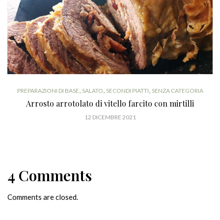
,
,
,
PREPARAZIONI DI BASE
SALATO
SECONDI PIATTI
SENZA CATEGORIA
Arrosto arrotolato di vitello farcito con mirtilli
12 DICEMBRE 2021
4 Comments
Comments are closed.