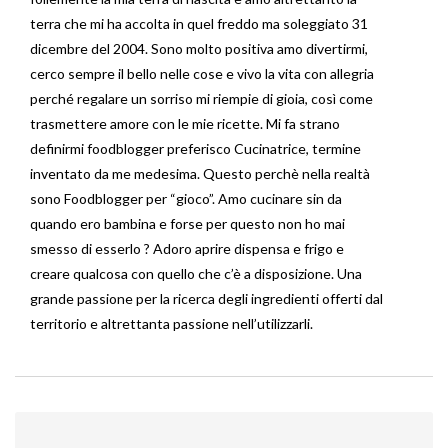
terra che mi ha accolta in quel freddo ma soleggiato 31
dicembre del 2004. Sono molto positiva amo divertirmi,
cerco sempre il bello nelle cose e vivo la vita con allegria
perché regalare un sorriso mi riempie di gioia, così come
trasmettere amore con le mie ricette. Mi fa strano
definirmi foodblogger preferisco Cucinatrice, termine
inventato da me medesima. Questo perchè nella realtà
sono Foodblogger per “gioco”. Amo cucinare sin da
quando ero bambina e forse per questo non ho mai
smesso di esserlo ? Adoro aprire dispensa e frigo e
creare qualcosa con quello che c’è a disposizione. Una
grande passione per la ricerca degli ingredienti offerti dal
territorio e altrettanta passione nell’utilizzarli.