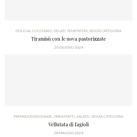
,
DOLCI AL CUCCHIAIO, GELATI, SEMIFREDDI
SENZA CATEGORIA
Tiramisù con le uova pastorizzate
20 GIUGNO 2024
,
,
,
PREPARAZIONI DI BASE
PRIMI PIATTI
SALATO
SENZA CATEGORIA
Vellutata di fagioli
28 MAGGIO 2024