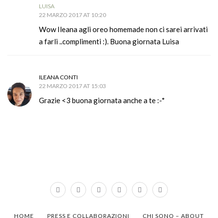
LUISA
22 MARZO 2017 AT 10:20
Wow Ileana agli oreo homemade non ci sarei arrivati
a farli ..complimenti :). Buona giornata Luisa
ILEANA CONTI
22 MARZO 2017 AT 15:03
Grazie <3 buona giornata anche a te :-*
HOME
PRESS E COLLABORAZIONI
CHI SONO – ABOUT