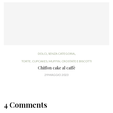
,
,
DOLCI
SENZA CATEGORIA
TORTE, CUPCAKES, MUFFIN, CROSTATE E BISCOTTI
Chiffon cake al caffè
29 MAGGIO 2023
4 Comments