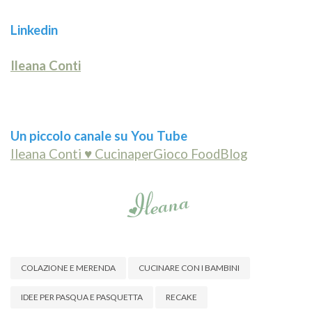
Linkedin
Ileana Conti
Un piccolo canale su You Tube
Ileana Conti ♥ CucinaperGioco FoodBlog
COLAZIONE E MERENDA
CUCINARE CON I BAMBINI
IDEE PER PASQUA E PASQUETTA
RECAKE