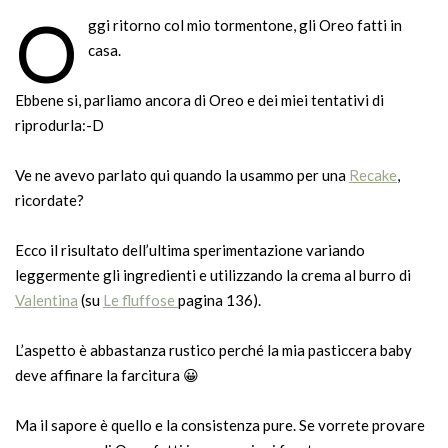
O
ggi ritorno col mio tormentone, gli Oreo fatti in
casa.
Ebbene si, parliamo ancora di Oreo e dei miei tentativi di
riprodurla:-D
Ve ne avevo parlato qui quando la usammo per una
Recake
,
ricordate?
Ecco il risultato dell’ultima sperimentazione variando
leggermente gli ingredienti e utilizzando la crema al burro di
Valentina
(su
Le fluffose
pagina 136).
L’aspetto è abbastanza rustico perché la mia pasticcera baby
deve affinare la farcitura 😀
Ma il sapore è quello e la consistenza pure. Se vorrete provare