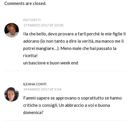
Comments are closed.
PATTIPATTI
17 MARZO 2017 AT 20:08
Ila che bello, devo provare a farli perchè le mie figlie li
adorano (io non tanto a dire la verità, ma manco me li
potrei mangiare…). Meno male che hai passato la
ricetta!
un bascione e buon week end
ILEANA CONTI
19 MARZO 2017 AT 9:04
Fammi sapere se approvano o soprattutto se hanno
critiche o consigli. Un abbraccio a voi e buona
domenica?