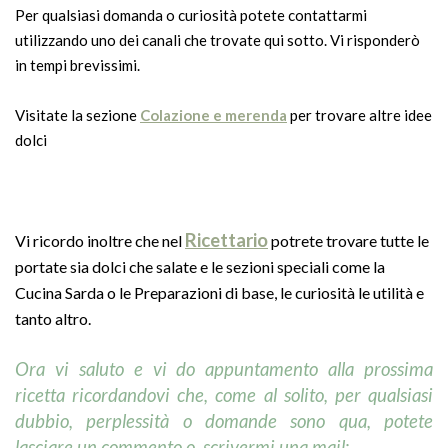
Per qualsiasi domanda o curiosità potete contattarmi
utilizzando uno dei canali che trovate qui sotto. Vi risponderò
in tempi brevissimi.
Visitate la sezione
Colazione e merenda
per trovare altre idee
dolci
Ricettario
Vi ricordo inoltre che nel
potrete trovare tutte le
portate sia dolci che salate e le sezioni speciali come la
Cucina Sarda o le Preparazioni di base, le curiosità le utilità e
tanto altro.
Ora vi saluto e vi do appuntamento
alla prossima
ricetta ricordandovi che, come al solito, per qualsiasi
dubbio, perplessità o domande sono qua, potete
lasciare un commento o scrivermi una mail: