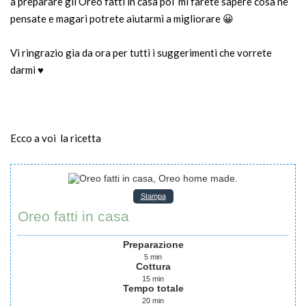
a preparare gli Oreo fatti in casa poi mi farete sapere cosa ne
pensate e magari potrete aiutarmi a migliorare 😀
Vi ringrazio gìa da ora per tutti i suggerimenti che vorrete
darmi ♥
Ecco a voi la ricetta
Stampa
Oreo fatti in casa
Preparazione
5
min
Cottura
15
min
Tempo totale
20
min