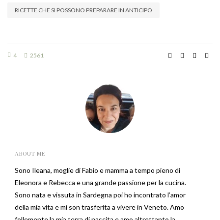
RICETTE CHE SI POSSONO PREPARARE IN ANTICIPO
4
2561
ABOUT ME
Sono Ileana, moglie di Fabio e mamma a tempo pieno di
Eleonora e Rebecca e una grande passione per la cucina.
Sono nata e vissuta in Sardegna poi ho incontrato l’amor
della mia vita e mi son trasferita a vivere in Veneto. Amo
follemente la mia terra di nascita e amo altrettanto la