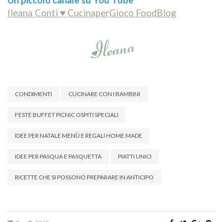
Un piccolo canale su You Tube
Ileana Conti ♥ CucinaperGioco FoodBlog
CONDIMENTI
CUCINARE CON I BAMBINI
FESTE BUFFET PICNIC OSPITI SPECIALI
IDEE PER NATALE MENÙ E REGALI HOME MADE
IDEE PER PASQUA E PASQUETTA
PIATTI UNICI
RICETTE CHE SI POSSONO PREPARARE IN ANTICIPO