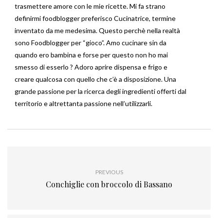
trasmettere amore con le mie ricette. Mi fa strano
definirmi foodblogger preferisco Cucinatrice, termine
inventato da me medesima. Questo perchè nella realtà
sono Foodblogger per “gioco”. Amo cucinare sin da
quando ero bambina e forse per questo non ho mai
smesso di esserlo ? Adoro aprire dispensa e frigo e
creare qualcosa con quello che c’è a disposizione. Una
grande passione per la ricerca degli ingredienti offerti dal
territorio e altrettanta passione nell’utilizzarli.
PREVIOUS
Conchiglie con broccolo di Bassano