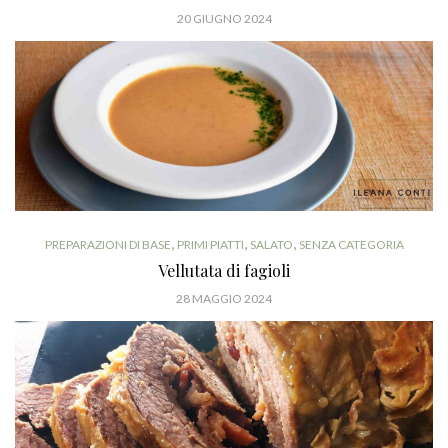
20 GIUGNO 2024
,
,
,
PREPARAZIONI DI BASE
PRIMI PIATTI
SALATO
SENZA CATEGORIA
Vellutata di fagioli
28 MAGGIO 2024