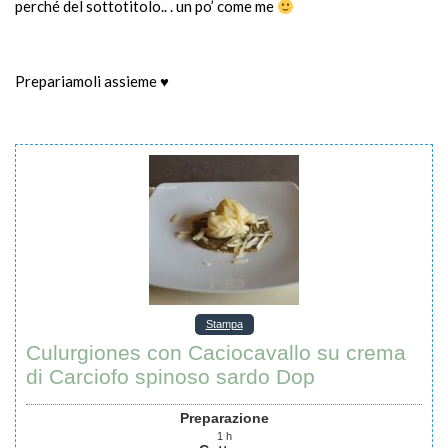
perché del sottotitolo.. . un po’ come me
Prepariamoli assieme ♥
Stampa
Culurgiones con Caciocavallo su crema
di Carciofo spinoso sardo Dop
Preparazione
1
h