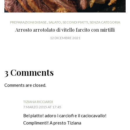
,
,
,
PREPARAZIONI DI BASE
SALATO
SECONDI PIATTI
SENZA CATEGORIA
Arrosto arrotolato di vitello farcito con mirtilli
12 DICEMBRE 2021
3 Comments
Comments are closed.
TIZIANA RICCIARDI
7 MARZO 2015 AT 17:45
Bel piatto! adoro i carciofi e il caciocavallo!
Complimenti! A presto Tiziana