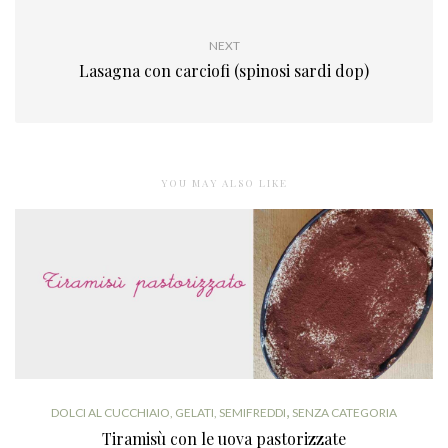
NEXT
Lasagna con carciofi (spinosi sardi dop)
YOU MAY ALSO LIKE
,
DOLCI AL CUCCHIAIO, GELATI, SEMIFREDDI
SENZA CATEGORIA
Tiramisù con le uova pastorizzate