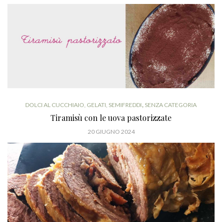
,
DOLCI AL CUCCHIAIO, GELATI, SEMIFREDDI
SENZA CATEGORIA
Tiramisù con le uova pastorizzate
20 GIUGNO 2024