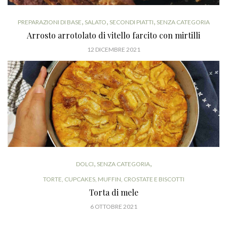
,
,
,
PREPARAZIONI DI BASE
SALATO
SECONDI PIATTI
SENZA CATEGORIA
Arrosto arrotolato di vitello farcito con mirtilli
12 DICEMBRE 2021
,
,
DOLCI
SENZA CATEGORIA
TORTE, CUPCAKES, MUFFIN, CROSTATE E BISCOTTI
Torta di mele
6 OTTOBRE 2021