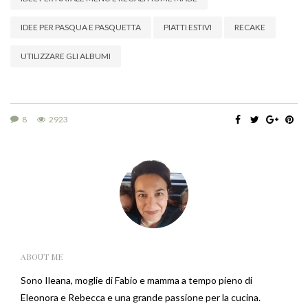
IDEE PER PASQUA E PASQUETTA
PIATTI ESTIVI
RECAKE
UTILIZZARE GLI ALBUMI
8
2923
ABOUT ME
Sono Ileana, moglie di Fabio e mamma a tempo pieno di
Eleonora e Rebecca e una grande passione per la cucina.