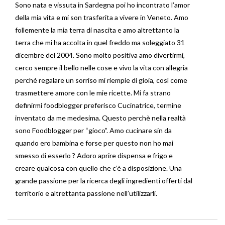
Sono nata e vissuta in Sardegna poi ho incontrato l’amor
della mia vita e mi son trasferita a vivere in Veneto. Amo
follemente la mia terra di nascita e amo altrettanto la
terra che mi ha accolta in quel freddo ma soleggiato 31
dicembre del 2004. Sono molto positiva amo divertirmi,
cerco sempre il bello nelle cose e vivo la vita con allegria
perché regalare un sorriso mi riempie di gioia, così come
trasmettere amore con le mie ricette. Mi fa strano
definirmi foodblogger preferisco Cucinatrice, termine
inventato da me medesima. Questo perchè nella realtà
sono Foodblogger per “gioco”. Amo cucinare sin da
quando ero bambina e forse per questo non ho mai
smesso di esserlo ? Adoro aprire dispensa e frigo e
creare qualcosa con quello che c’è a disposizione. Una
grande passione per la ricerca degli ingredienti offerti dal
territorio e altrettanta passione nell’utilizzarli.