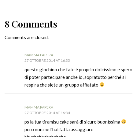
8 Comments
Comments are closed.
MAMMA PAPERA
27 OTTOBRE 2014 AT 16:33
questo giochino che fate è proprio dolcissimo e spero
di poter partecipare anche io, sopratutto perché si
respira che siete un gruppo affiatato
MAMMA PAPERA
27 OTTOBRE 2014 AT 16:34
ps la tua tiramisu cake sarà di sicuro buonissima
pero non me l'hai fatta assaggiare
bhuahahhahahahaha