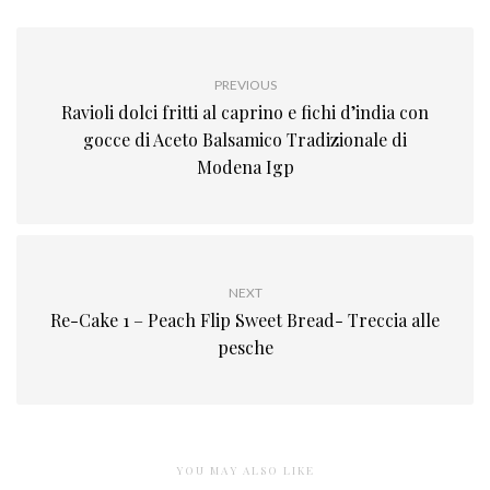
PREVIOUS
Ravioli dolci fritti al caprino e fichi d’india con
gocce di Aceto Balsamico Tradizionale di
Modena Igp
NEXT
Re-Cake 1 – Peach Flip Sweet Bread- Treccia alle
pesche
YOU MAY ALSO LIKE