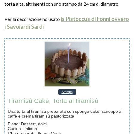
torta alta, altrimenti con uno stampo da 24 cm di diametro.
is Pistoccus di Fonni ovvero
Per la decorazione ho usato
i Savoiardi Sardi
Stampa
Tiramisù Cake, Torta al tiramisù
Una torta al tiramisù preparata con sponge cake, sciroppo al
caffè e crema tiramisù pastorizzata
Piatto:
Dessert, dolci
Cucina:
Italiana
L'ha preparata
:
Ileana Conti