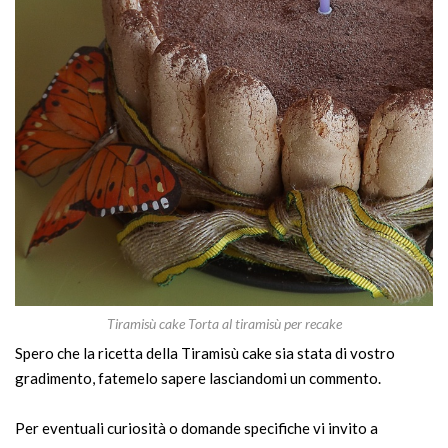
Tiramisù cake Torta al tiramisù per recake
Spero che la ricetta della Tiramisù cake sia stata di vostro
gradimento, fatemelo sapere lasciandomi un commento.
Per eventuali curiosità o domande specifiche vi invito a