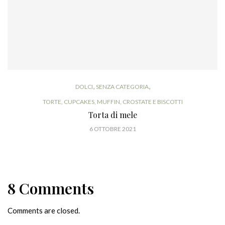
,
,
DOLCI
SENZA CATEGORIA
TORTE, CUPCAKES, MUFFIN, CROSTATE E BISCOTTI
Torta di mele
6 OTTOBRE 2021
8 Comments
Comments are closed.