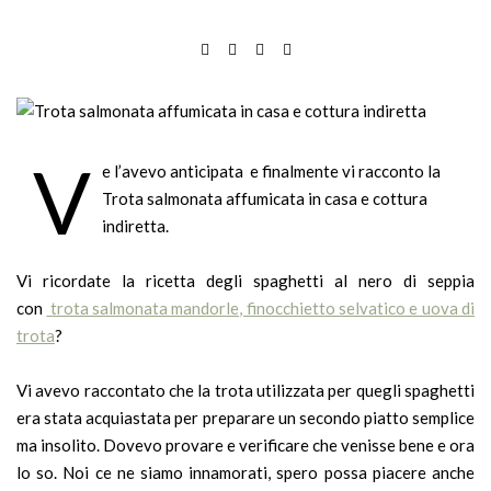
V
e l’avevo anticipata e finalmente vi racconto la
Trota salmonata affumicata in casa e cottura
indiretta.
Vi ricordate la ricetta degli spaghetti al nero di seppia
con
trota salmonata mandorle, finocchietto selvatico e uova di
trota
?
Vi avevo raccontato che la trota utilizzata per quegli spaghetti
era stata acquiastata per preparare un secondo piatto semplice
ma insolito. Dovevo provare e verificare che venisse bene e ora
lo so. Noi ce ne siamo innamorati, spero possa piacere anche