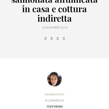
in casa e cottura
indiretta
12 DICEMBRE 2014
ILEANA CONTI
8 COMMENTS
7529 VIEWS