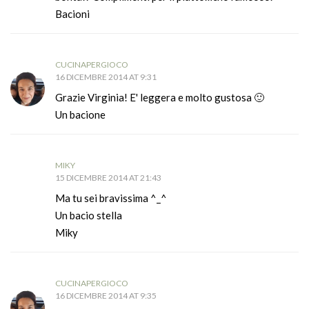
Bacioni
CUCINAPERGIOCO
16 DICEMBRE 2014 AT 9:31
Grazie Virginia! E' leggera e molto gustosa 🙂
Un bacione
MIKY
15 DICEMBRE 2014 AT 21:43
Ma tu sei bravissima ^_^
Un bacio stella
Miky
CUCINAPERGIOCO
16 DICEMBRE 2014 AT 9:35