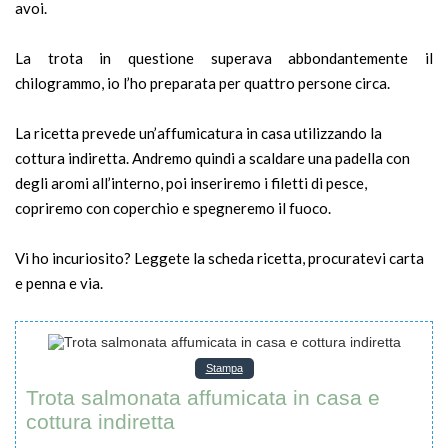
avoi.
La trota in questione superava abbondantemente il
chilogrammo, io l’ho preparata per quattro persone circa.
La ricetta prevede un’affumicatura in casa utilizzando la
cottura indiretta. Andremo quindi a scaldare una padella con
degli aromi all’interno, poi inseriremo i filetti di pesce,
copriremo con coperchio e spegneremo il fuoco.
Vi ho incuriosito? Leggete la scheda ricetta, procuratevi carta
e penna e via.
Stampa
Trota salmonata affumicata in casa e
cottura indiretta