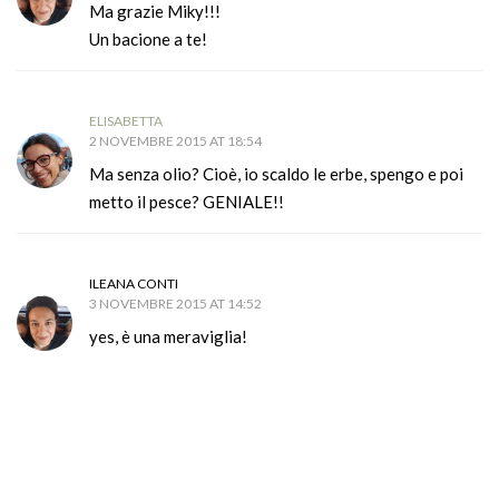
Ma grazie Miky!!!
Un bacione a te!
ELISABETTA
2 NOVEMBRE 2015 AT 18:54
Ma senza olio? Cioè, io scaldo le erbe, spengo e poi
metto il pesce? GENIALE!!
ILEANA CONTI
3 NOVEMBRE 2015 AT 14:52
yes, è una meraviglia!