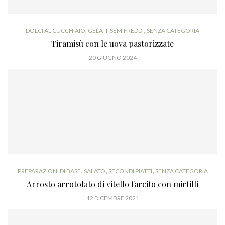
,
DOLCI AL CUCCHIAIO, GELATI, SEMIFREDDI
SENZA CATEGORIA
Tiramisù con le uova pastorizzate
20 GIUGNO 2024
,
,
,
PREPARAZIONI DI BASE
SALATO
SECONDI PIATTI
SENZA CATEGORIA
Arrosto arrotolato di vitello farcito con mirtilli
12 DICEMBRE 2021