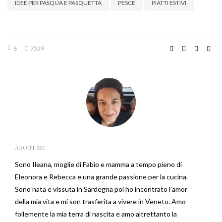
IDEE PER PASQUA E PASQUETTA
PESCE
PIATTI ESTIVI
8
7529
ABOUT ME
Sono Ileana, moglie di Fabio e mamma a tempo pieno di
Eleonora e Rebecca e una grande passione per la cucina.
Sono nata e vissuta in Sardegna poi ho incontrato l’amor
della mia vita e mi son trasferita a vivere in Veneto. Amo
follemente la mia terra di nascita e amo altrettanto la