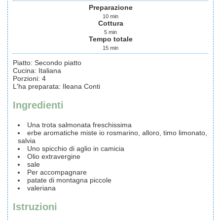
Preparazione
10
min
Cottura
5
min
Tempo totale
15
min
Piatto:
Secondo piatto
Cucina:
Italiana
Porzioni
:
4
L'ha preparata
:
Ileana Conti
Ingredienti
Una trota salmonata freschissima
erbe aromatiche miste
io rosmarino, alloro, timo limonato,
salvia
Uno spicchio di aglio in camicia
Olio extravergine
sale
Per accompagnare
patate di montagna piccole
valeriana
Istruzioni