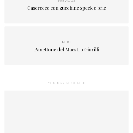
PREVIOUS
Caserecce con zucchine speck e brie
NEXT
Panettone del Maestro Giorilli
YOU MAY ALSO LIKE