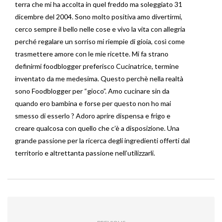
terra che mi ha accolta in quel freddo ma soleggiato 31
dicembre del 2004. Sono molto positiva amo divertirmi,
cerco sempre il bello nelle cose e vivo la vita con allegria
perché regalare un sorriso mi riempie di gioia, così come
trasmettere amore con le mie ricette. Mi fa strano
definirmi foodblogger preferisco Cucinatrice, termine
inventato da me medesima. Questo perchè nella realtà
sono Foodblogger per “gioco”. Amo cucinare sin da
quando ero bambina e forse per questo non ho mai
smesso di esserlo ? Adoro aprire dispensa e frigo e
creare qualcosa con quello che c’è a disposizione. Una
grande passione per la ricerca degli ingredienti offerti dal
territorio e altrettanta passione nell’utilizzarli.