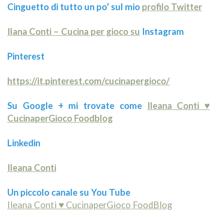
Cinguetto di tutto un po’ sul mio
profilo Twitter
Ilana Conti – Cucina per gioco su
Instagram
Pinterest
https://it.pinterest.com/cucinapergioco/
Su Google + mi trovate come
Ileana Conti ♥
CucinaperGioco Foodblog
Linkedin
Ileana Conti
Un piccolo canale su You Tube
Ileana Conti ♥ CucinaperGioco FoodBlog