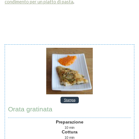
condimento per un piatto di pasta
.
Stampa
Orata gratinata
Preparazione
10
min
Cottura
10
min