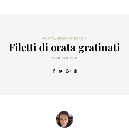
,
SALATO
SENZA CATEGORIA
Filetti di orata gratinati
15 GIUGNO 2018