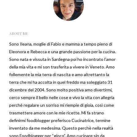
ABOUT ME
Sono Ileana, moglie di Fabio e mamma a tempo pieno di
Eleonora e Rebecca e una grande passione per la cucina.
Sono nata e vissuta in Sardegna poi ho incontrato l’amor
della mia vita e mi son trasferita a vivere in Veneto. Amo
follemente la mia terra di nascita e amo altrettanto la
terra che mi ha accolta in quel freddo ma soleggiato 31
dicembre del 2004. Sono molto positiva amo divertirmi,
cerco sempre il bello nelle cose e vivo la vita con allegria
perché regalare un sorriso mi riempie di gioia, così come
trasmettere amore con le mie ricette. Mi fa strano
definirmi foodblogger preferisco Cucinatrice, termine
inventato da me medesima. Questo perchè nella realtà
sono Foodblogger per “gioco”. Amo cucinare sin da