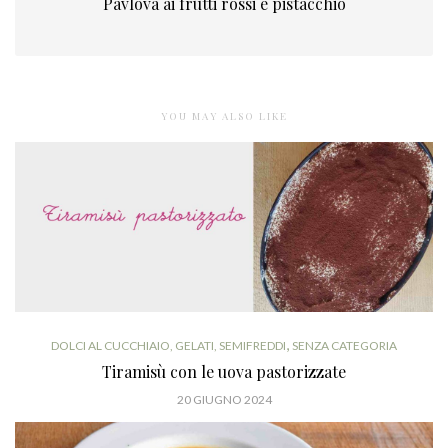
Pavlova ai frutti rossi e pistacchio
YOU MAY ALSO LIKE
,
DOLCI AL CUCCHIAIO, GELATI, SEMIFREDDI
SENZA CATEGORIA
Tiramisù con le uova pastorizzate
20 GIUGNO 2024