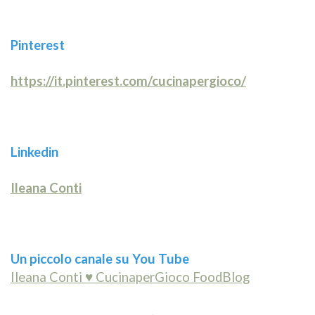
Pinterest
https://it.pinterest.com/cucinapergioco/
Linkedin
Ileana Conti
Un piccolo canale su You Tube
Ileana Conti ♥ CucinaperGioco FoodBlog