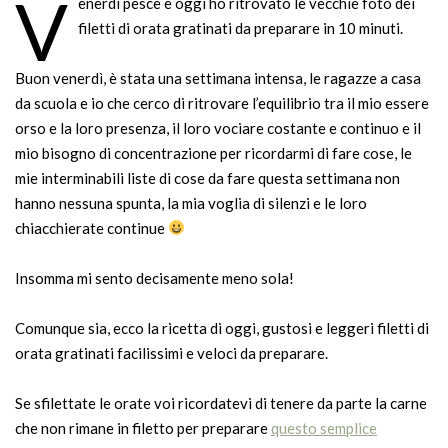
V
enerdì pesce e oggi ho ritrovato le vecchie foto dei
filetti di orata gratinati da preparare in 10 minuti.
Buon venerdì, è stata una settimana intensa, le ragazze a casa
da scuola e io che cerco di ritrovare l’equilibrio tra il mio essere
orso e la loro presenza, il loro vociare costante e continuo e il
mio bisogno di concentrazione per ricordarmi di fare cose, le
mie interminabili liste di cose da fare questa settimana non
hanno nessuna spunta, la mia voglia di silenzi e le loro
chiacchierate continue
Insomma mi sento decisamente meno sola!
Comunque sia, ecco la ricetta di oggi, gustosi e leggeri filetti di
orata gratinati facilissimi e veloci da preparare.
Se sfilettate le orate voi ricordatevi di tenere da parte la carne
che non rimane in filetto per preparare
questo semplice