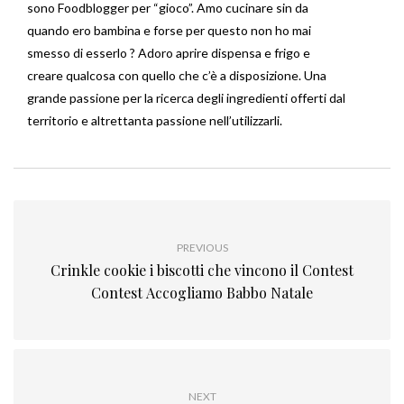
sono Foodblogger per “gioco”. Amo cucinare sin da
quando ero bambina e forse per questo non ho mai
smesso di esserlo ? Adoro aprire dispensa e frigo e
creare qualcosa con quello che c’è a disposizione. Una
grande passione per la ricerca degli ingredienti offerti dal
territorio e altrettanta passione nell’utilizzarli.
PREVIOUS
Crinkle cookie i biscotti che vincono il Contest
Contest Accogliamo Babbo Natale
NEXT