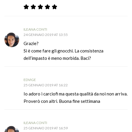
ILEANA CONTI
24 GENNAIO 2019 AT 13:55
Grazie?
Si è come fare gli gnocchi. La consistenza
dell’impasto è meno morbida. Baci?
EDVIGE
25 GENNAIO 2019 AT 16:22
Io adoro i carciofi ma questa qualità da noi non arriva.
Proverò con altri. Buona fine settimana
ILEANA CONTI
25 GENNAIO 2019 AT 16:59