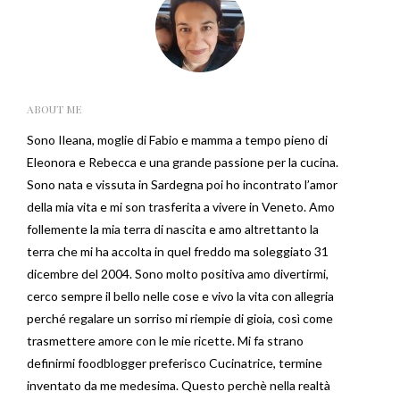
ABOUT ME
Sono Ileana, moglie di Fabio e mamma a tempo pieno di
Eleonora e Rebecca e una grande passione per la cucina.
Sono nata e vissuta in Sardegna poi ho incontrato l’amor
della mia vita e mi son trasferita a vivere in Veneto. Amo
follemente la mia terra di nascita e amo altrettanto la
terra che mi ha accolta in quel freddo ma soleggiato 31
dicembre del 2004. Sono molto positiva amo divertirmi,
cerco sempre il bello nelle cose e vivo la vita con allegria
perché regalare un sorriso mi riempie di gioia, così come
trasmettere amore con le mie ricette. Mi fa strano
definirmi foodblogger preferisco Cucinatrice, termine
inventato da me medesima. Questo perchè nella realtà