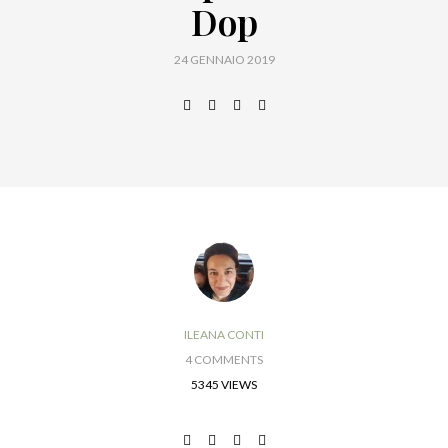
Dop
24 GENNAIO 2019
ILEANA CONTI
4 COMMENTS
5345 VIEWS