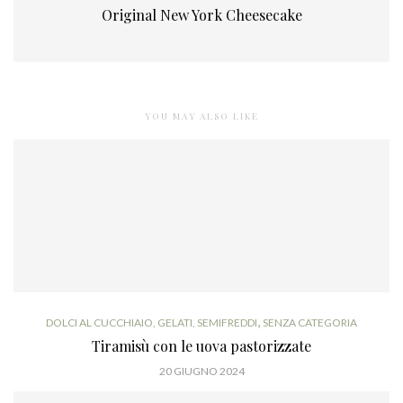
Original New York Cheesecake
YOU MAY ALSO LIKE
,
DOLCI AL CUCCHIAIO, GELATI, SEMIFREDDI
SENZA CATEGORIA
Tiramisù con le uova pastorizzate
20 GIUGNO 2024