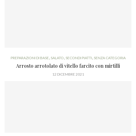
,
,
,
PREPARAZIONI DI BASE
SALATO
SECONDI PIATTI
SENZA CATEGORIA
Arrosto arrotolato di vitello farcito con mirtilli
12 DICEMBRE 2021