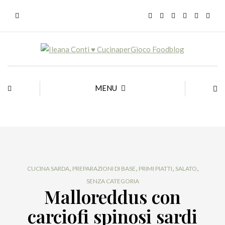
MENU
,
,
,
,
CUCINA SARDA
PREPARAZIONI DI BASE
PRIMI PIATTI
SALATO
SENZA CATEGORIA
Malloreddus con
carciofi spinosi sardi