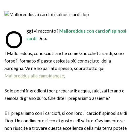
O
ggi vi racconto i
Malloreddus con carciofi spinosi
sardi
Dop.
I Malloreddus, conosciuti anche come Gnocchetti sardi, sono
forse il formato di pasta essicata più conosciuto della
Sardegna. Ve ne ho parlato spesso, soprattutto qui:
Malloreddus alla campidanese
.
Solo pochi ingredienti per prepararli: acqua, sale, zafferano e
semola di grano duro. Che dite li prepariamo assieme?
E li prepariamo con i carciofi, si con loro, i carciofi spinosi sardi
Dop. Un condimento ricco di gusto e di salute. Ovviamente se
non riuscite a trovare questa eccellenza della mia terra potete