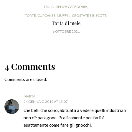
,
,
DOLCI
SENZA CATEGORIA
TORTE, CUPCAKES, MUFFIN, CROSTATE E BISCOTTI
Torta di mele
6 OTTOBRE 2021
4 Comments
Comments are closed.
MARTA
24 GENNAIO 2019 AT 13:07
che belli che sono, abituata a vedere quelli industriali
non c’è paragone. Praticamente per farli è
esattamente come fare gli gnocchi.