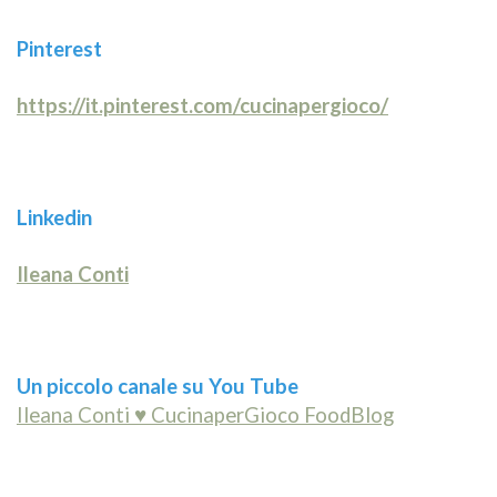
Pinterest
https://it.pinterest.com/cucinapergioco/
Linkedin
Ileana Conti
Un piccolo canale su You Tube
Ileana Conti ♥ CucinaperGioco FoodBlog