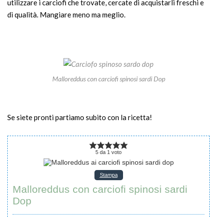
utilizzare i carciofi che trovate, cercate di acquistarli freschi e
di qualità. Mangiare meno ma meglio.
Malloreddus con carciofi spinosi sardi Dop
Se siete pronti partiamo subito con la ricetta!
5
da
1
voto
Stampa
Malloreddus con carciofi spinosi sardi
Dop