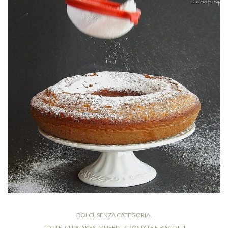
DOLCI
,
SENZA CATEGORIA
,
TORTE, CUPCAKES, MUFFIN, CROSTATE E BISCOTTI