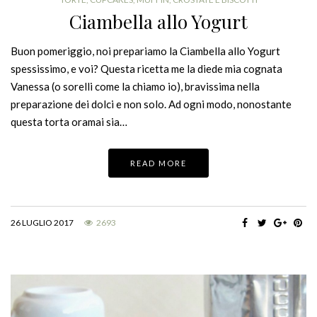
Ciambella allo Yogurt
Buon pomeriggio, noi prepariamo la Ciambella allo Yogurt
spessissimo, e voi? Questa ricetta me la diede mia cognata
Vanessa (o sorelli come la chiamo io), bravissima nella
preparazione dei dolci e non solo. Ad ogni modo, nonostante
questa torta oramai sia…
READ MORE
26 LUGLIO 2017
2693