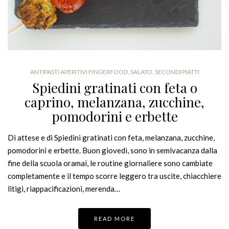
ANTIPASTI APERITIVI FINGERFOOD
,
SALATO
,
SECONDI PIATTI
Spiedini gratinati con feta o
caprino, melanzana, zucchine,
pomodorini e erbette
Di attese e di Spiedini gratinati con feta, melanzana, zucchine,
pomodorini e erbette. Buon giovedì, sono in semivacanza dalla
fine della scuola oramai, le routine giornaliere sono cambiate
completamente e il tempo scorre leggero tra uscite, chiacchiere
litigi, riappacificazioni, merenda…
READ MORE