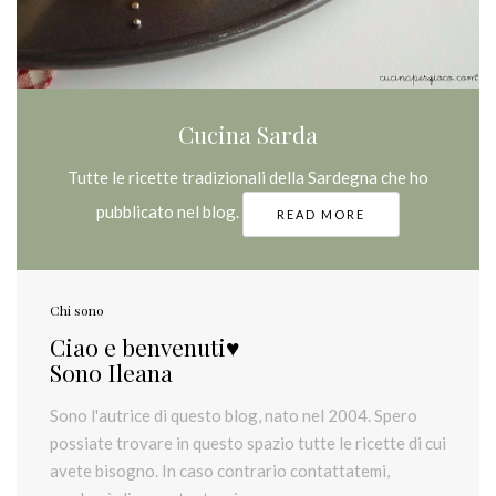
Cucina Sarda
Tutte le ricette tradizionali della Sardegna che ho
pubblicato nel blog.
READ MORE
Chi sono
Ciao e benvenuti♥
Sono Ileana
Sono l'autrice di questo blog, nato nel 2004. Spero
possiate trovare in questo spazio tutte le ricette di cui
avete bisogno. In caso contrario contattatemi,