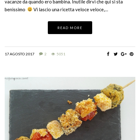
vacanze da quando ero bambina. Inutile dirvi che qui si sta
benissimo
Vi lascio una ricetta veloce veloce,…
READ MORE
17 AGOSTO 2017
2
5051