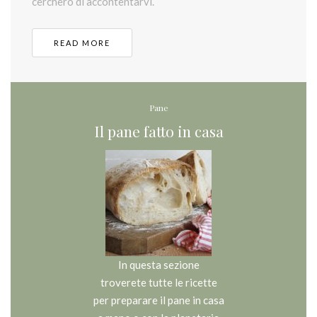
cercherò di accontentarvi.
READ MORE
Pane
Il pane fatto in casa
In questa sezione
troverete tutte le ricette
per preparare il pane in casa