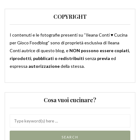
COPYRIGHT
I contenuti e le fotografie presenti su “Ileana Conti ♥ Cucina
per Gioco Foodblog” sono di proprietà esclusiva di Ileana
Conti autrice di questo blog, e
NON possono essere copiati
,
riprodotti
,
pubblicati o redistribuiti
senza
previa
ed
espressa
autorizzazione
della stessa.
Cosa vuoi cucinare?