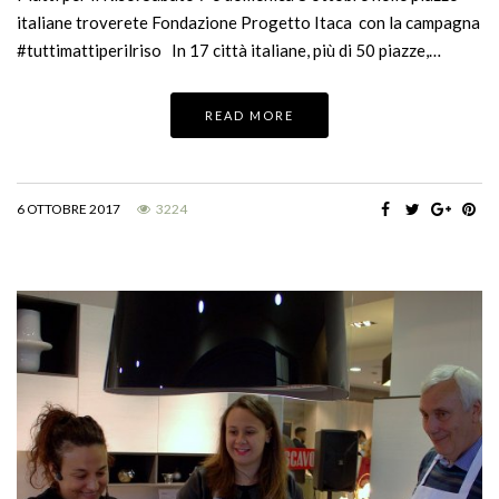
italiane troverete Fondazione Progetto Itaca con la campagna
#tuttimattiperilriso In 17 città italiane, più di 50 piazze,…
READ MORE
6 OTTOBRE 2017
3224