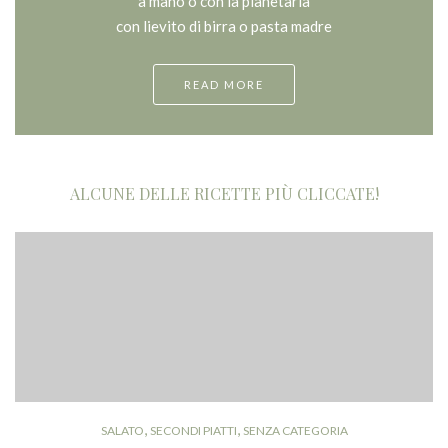
a mano o con la planetaria
con lievito di birra o pasta madre
READ MORE
ALCUNE DELLE RICETTE PIÙ CLICCATE!
,
,
CONTORNI
SALATO
SENZA CATEGORIA