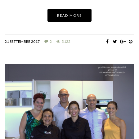
READ MORE
21 SETTEMBRE 2017
2
3122