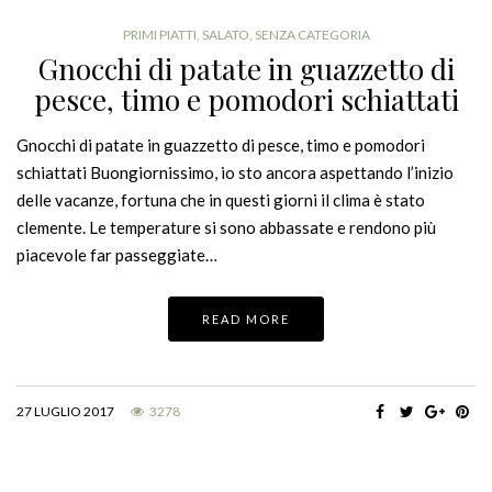
PRIMI PIATTI
,
SALATO
,
SENZA CATEGORIA
Gnocchi di patate in guazzetto di
pesce, timo e pomodori schiattati
Gnocchi di patate in guazzetto di pesce, timo e pomodori
schiattati Buongiornissimo, io sto ancora aspettando l’inizio
delle vacanze, fortuna che in questi giorni il clima è stato
clemente. Le temperature si sono abbassate e rendono più
piacevole far passeggiate…
READ MORE
27 LUGLIO 2017
3278