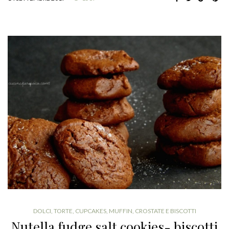
DOLCI
,
TORTE, CUPCAKES, MUFFIN, CROSTATE E BISCOTTI
Nutella fudge salt cookies- biscotti