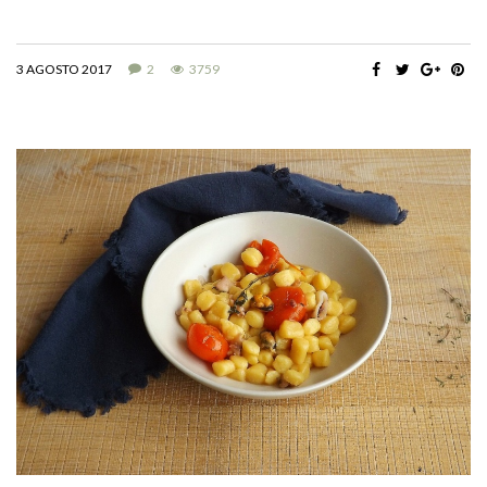
3 AGOSTO 2017
2
3759