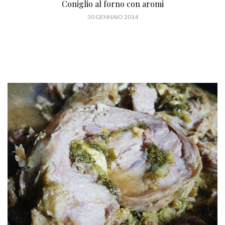
Insalata di Radicchio rosso di Treviso Tardivo
16 NOVEMBRE 2013