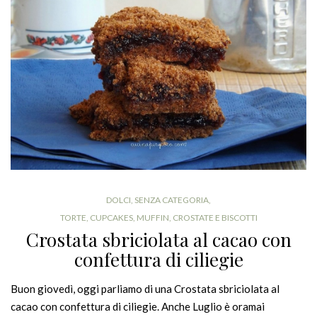
DOLCI
,
SENZA CATEGORIA
,
TORTE, CUPCAKES, MUFFIN, CROSTATE E BISCOTTI
Crostata sbriciolata al cacao con
confettura di ciliegie
Buon giovedì, oggi parliamo di una Crostata sbriciolata al
cacao con confettura di ciliegie. Anche Luglio è oramai