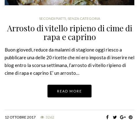
SECONDI PIATTI
,
SENZA CATEGORIA
Arrosto di vitello ripieno di cime di
rapa e caprino
Buon giovedì, reduce da malanni di stagione oggi riesco a
pubblicare una delle 20 ricette che mi ero imposta di inserire nel
blog entro la scorsa settimana, l’arrosto di vitello ripieno di
cime di rapa e caprino E’ un arrosto…
READ MORE
12 OTTOBRE 2017
3262